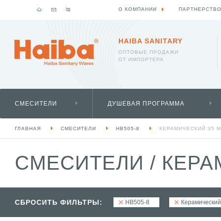
О КОМПАНИИ
ПАРТНЕРСТВ
HAIBA SANITARY
ОПТОВЫЕ ПРОДАЖИ
ОТ ИМПОРТЕРА
СМЕСИТЕЛИ
ДУШЕВАЯ ПРОГРАММА
ГЛАВНАЯ
СМЕСИТЕЛИ
HB505-8
КЕРАМИЧЕСКИЙ 35 
СМЕСИТЕЛИ
/
КЕРАМ
СБРОСИТЬ ФИЛЬТРЫ:
HB505-8
Керамический