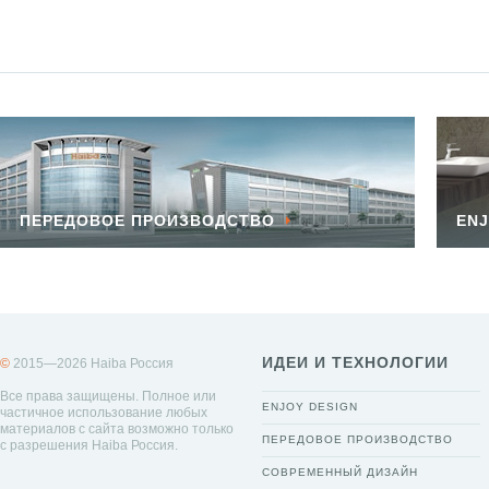
ПЕРЕДОВОЕ ПРОИЗВОДСТВО
ENJ
ИДЕИ И ТЕХНОЛОГИИ
©
2015—2026 Haiba Россия
Все права защищены. Полное или
ENJOY DESIGN
частичное использование любых
материалов с сайта возможно только
ПЕРЕДОВОЕ ПРОИЗВОДСТВО
с разрешения Haiba Россия.
СОВРЕМЕННЫЙ ДИЗАЙН