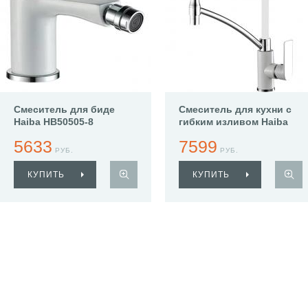
Смеситель для биде
Смеситель для кухни с
Haiba HB50505-8
гибким изливом Haiba
HB72505-8
5633
7599
РУБ.
РУБ.
КУПИТЬ
КУПИТЬ