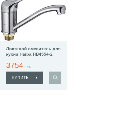
Локтевой смеситель для
кухни Haiba HB4554-2
3754
РУБ.
КУПИТЬ