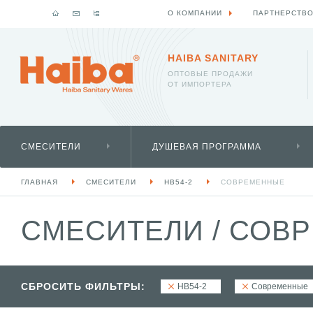
О КОМПАНИИ
ПАРТНЕРСТВ
HAIBA SANITARY
ОПТОВЫЕ ПРОДАЖИ
ОТ ИМПОРТЕРА
СМЕСИТЕЛИ
ДУШЕВАЯ ПРОГРАММА
ГЛАВНАЯ
СМЕСИТЕЛИ
HB54-2
СОВРЕМЕННЫЕ
СМЕСИТЕЛИ
/
СОВР
СБРОСИТЬ ФИЛЬТРЫ:
HB54-2
Современные