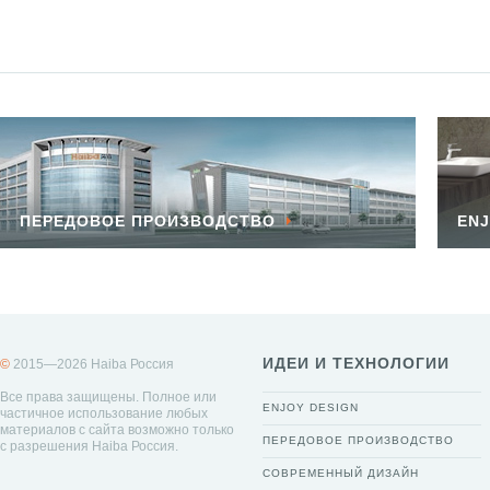
ПЕРЕДОВОЕ ПРОИЗВОДСТВО
ENJ
ИДЕИ И ТЕХНОЛОГИИ
©
2015—2026 Haiba Россия
Все права защищены. Полное или
ENJOY DESIGN
частичное использование любых
материалов с сайта возможно только
ПЕРЕДОВОЕ ПРОИЗВОДСТВО
с разрешения Haiba Россия.
СОВРЕМЕННЫЙ ДИЗАЙН