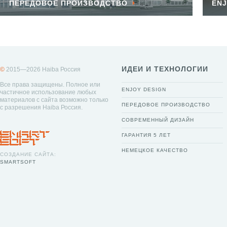
ПЕРЕДОВОЕ ПРОИЗВОДСТВО
ENJ
ИДЕИ И ТЕХНОЛОГИИ
©
2015—2026 Haiba Россия
Все права защищены. Полное или
ENJOY DESIGN
частичное использование любых
материалов с сайта возможно только
ПЕРЕДОВОЕ ПРОИЗВОДСТВО
с разрешения Haiba Россия.
СОВРЕМЕННЫЙ ДИЗАЙН
ГАРАНТИЯ 5 ЛЕТ
НЕМЕЦКОЕ КАЧЕСТВО
СОЗДАНИЕ САЙТА:
SMARTSOFT