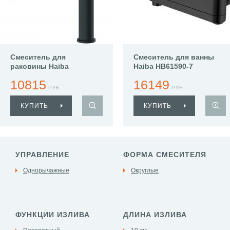
Смеситель для
Смеситель для ванны
раковины Haiba
Haiba HB61590-7
HB11590-7
10815
16149
РУБ.
РУБ.
КУПИТЬ
КУПИТЬ
УПРАВЛЕНИЕ
ФОРМА СМЕСИТЕЛЯ
Однорычажные
Округлые
ФУНКЦИИ ИЗЛИВА
ДЛИНА ИЗЛИВА