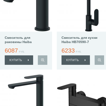
Смеситель для
Смеситель для кухни
раковины Haiba
Haiba HB70590-7
HB10590-7
6087
6233
РУБ.
РУБ.
КУПИТЬ
КУПИТЬ