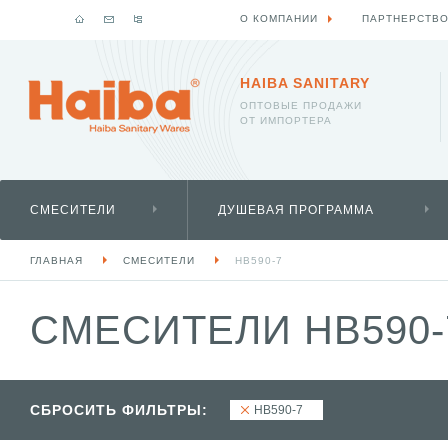
О КОМПАНИИ
ПАРТНЕРСТВ
HAIBA SANITARY
ОПТОВЫЕ ПРОДАЖИ
ОТ ИМПОРТЕРА
СМЕСИТЕЛИ
ДУШЕВАЯ ПРОГРАММА
ГЛАВНАЯ
СМЕСИТЕЛИ
HB590-7
СМЕСИТЕЛИ HB590
СБРОСИТЬ ФИЛЬТРЫ:
HB590-7