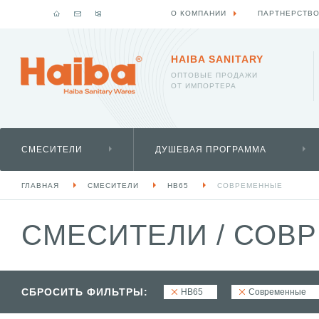
О КОМПАНИИ
ПАРТНЕРСТВ
HAIBA SANITARY
ОПТОВЫЕ ПРОДАЖИ
ОТ ИМПОРТЕРА
СМЕСИТЕЛИ
ДУШЕВАЯ ПРОГРАММА
ГЛАВНАЯ
СМЕСИТЕЛИ
HB65
СОВРЕМЕННЫЕ
СМЕСИТЕЛИ
/
СОВР
СБРОСИТЬ ФИЛЬТРЫ:
HB65
Современные