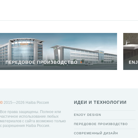
ПЕРЕДОВОЕ ПРОИЗВОДСТВО
ENJ
ИДЕИ И ТЕХНОЛОГИИ
©
2015—2026 Haiba Россия
Все права защищены. Полное или
ENJOY DESIGN
частичное использование любых
материалов с сайта возможно только
ПЕРЕДОВОЕ ПРОИЗВОДСТВО
с разрешения Haiba Россия.
СОВРЕМЕННЫЙ ДИЗАЙН