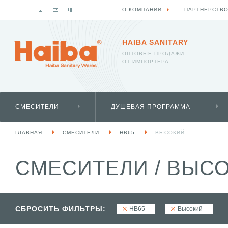
О КОМПАНИИ
ПАРТНЕРСТВ
HAIBA SANITARY
ОПТОВЫЕ ПРОДАЖИ
ОТ ИМПОРТЕРА
СМЕСИТЕЛИ
ДУШЕВАЯ ПРОГРАММА
ГЛАВНАЯ
СМЕСИТЕЛИ
HB65
ВЫСОКИЙ
СМЕСИТЕЛИ
/
ВЫСО
СБРОСИТЬ ФИЛЬТРЫ:
HB65
Высокий