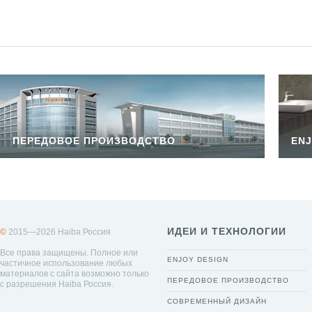
ПЕРЕДОВОЕ ПРОИЗВОДСТВО
ENJ
ИДЕИ И ТЕХНОЛОГИИ
©
2015—2026 Haiba Россия
Все права защищены. Полное или
ENJOY DESIGN
частичное использование любых
материалов с сайта возможно только
ПЕРЕДОВОЕ ПРОИЗВОДСТВО
с разрешения Haiba Россия.
СОВРЕМЕННЫЙ ДИЗАЙН