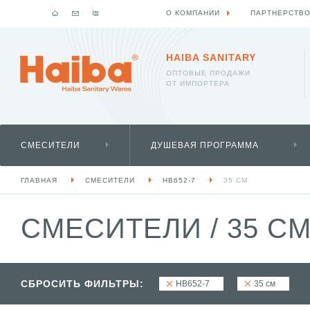
О КОМПАНИИ
ПАРТНЕРСТВ
HAIBA SANITARY
ОПТОВЫЕ ПРОДАЖИ
ОТ ИМПОРТЕРА
СМЕСИТЕЛИ
ДУШЕВАЯ ПРОГРАММА
ГЛАВНАЯ
СМЕСИТЕЛИ
HB652-7
35 СМ
СМЕСИТЕЛИ
/
35 СМ
СБРОСИТЬ ФИЛЬТРЫ:
HB652-7
35 см