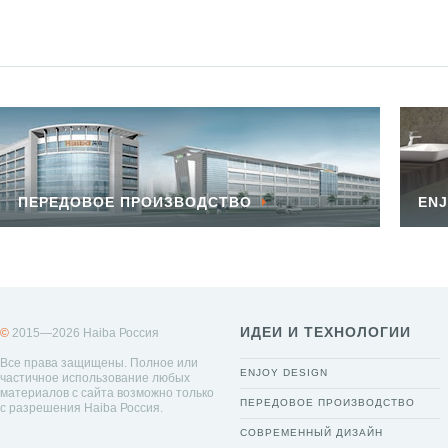
ПЕРЕДОВОЕ ПРОИЗВОДСТВО
ENJ
ИДЕИ И ТЕХНОЛОГИИ
©
2015—2026 Haiba Россия
Все права защищены. Полное или
ENJOY DESIGN
частичное использование любых
материалов с сайта возможно только
ПЕРЕДОВОЕ ПРОИЗВОДСТВО
с разрешения Haiba Россия.
СОВРЕМЕННЫЙ ДИЗАЙН