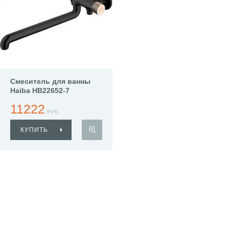
Смеситель для ванны
Haiba HB22652-7
11222
РУБ.
КУПИТЬ