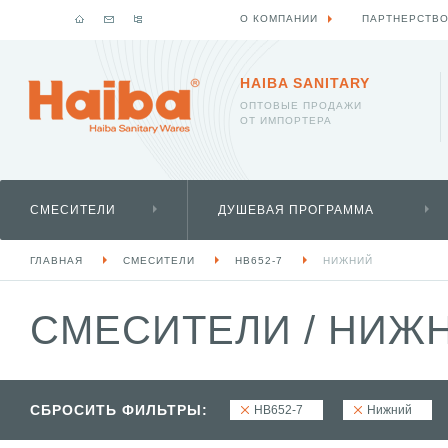
О КОМПАНИИ
ПАРТНЕРСТВ
HAIBA SANITARY
ОПТОВЫЕ ПРОДАЖИ
ОТ ИМПОРТЕРА
СМЕСИТЕЛИ
ДУШЕВАЯ ПРОГРАММА
ГЛАВНАЯ
СМЕСИТЕЛИ
HB652-7
НИЖНИЙ
СМЕСИТЕЛИ
/
НИЖН
СБРОСИТЬ ФИЛЬТРЫ:
HB652-7
Нижний