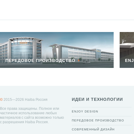
ПЕРЕДОВОЕ ПРОИЗВОДСТВО
ENJ
ИДЕИ И ТЕХНОЛОГИИ
©
2015—2026 Haiba Россия
Все права защищены. Полное или
ENJOY DESIGN
частичное использование любых
материалов с сайта возможно только
ПЕРЕДОВОЕ ПРОИЗВОДСТВО
с разрешения Haiba Россия.
СОВРЕМЕННЫЙ ДИЗАЙН