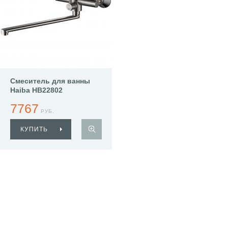
Смеситель для ванны
Haiba HB22802
7767
РУБ.
КУПИТЬ