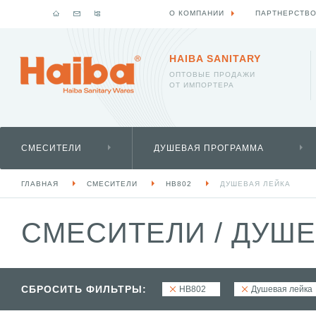
О КОМПАНИИ
ПАРТНЕРСТВ
HAIBA SANITARY
ОПТОВЫЕ ПРОДАЖИ
ОТ ИМПОРТЕРА
СМЕСИТЕЛИ
ДУШЕВАЯ ПРОГРАММА
ГЛАВНАЯ
СМЕСИТЕЛИ
HB802
ДУШЕВАЯ ЛЕЙКА
СМЕСИТЕЛИ
/
ДУШЕ
СБРОСИТЬ ФИЛЬТРЫ:
HB802
Душевая лейка