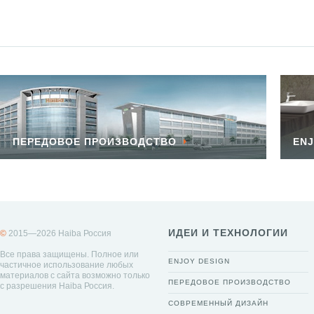
ПЕРЕДОВОЕ ПРОИЗВОДСТВО
ENJ
ИДЕИ И ТЕХНОЛОГИИ
©
2015—2026 Haiba Россия
Все права защищены. Полное или
ENJOY DESIGN
частичное использование любых
материалов с сайта возможно только
ПЕРЕДОВОЕ ПРОИЗВОДСТВО
с разрешения Haiba Россия.
СОВРЕМЕННЫЙ ДИЗАЙН