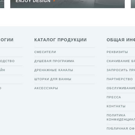
ENJOY DESIGN
ЛОГИИ
КАТАЛОГ ПРОДУКЦИИ
ОБЩАЯ ИН
СМЕСИТЕЛИ
РЕКВИЗИТЫ
ВОДСТВО
ДУШЕВАЯ ПРОГРАММА
СКАЧИВАНИЕ 
АЙН
ДРЕНАЖНЫЕ КАНАЛЫ
ЗАПРОСИТЬ ПР
ШТОРКИ ДЛЯ ВАННЫ
ПАРТНЕРСТВО
О
АКСЕССУАРЫ
ОБСЛУЖИВАНИ
ПРЕССА
КОНТАКТЫ
ПОЛИТИКА
КОНФИДЕНЦИА
ПУБЛИЧНАЯ ОФ