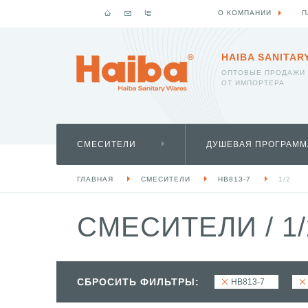
О КОМПАНИИ
П
HAIBA SANITAR
ОПТОВЫЕ ПРОДАЖИ
ОТ ИМПОРТЕРА
СМЕСИТЕЛИ
ДУШЕВАЯ ПРОГРАММ
ГЛАВНАЯ
СМЕСИТЕЛИ
HB813-7
1/2
СМЕСИТЕЛИ
/
1/
СБРОСИТЬ ФИЛЬТРЫ:
HB813-7