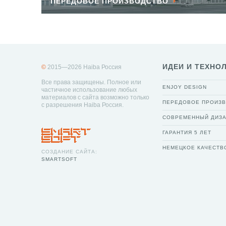
ПЕРЕДОВОЕ ПРОИЗВОДСТВО
ИДЕИ И ТЕХНО
©
2015—2026 Haiba Россия
Все права защищены. Полное или
ENJOY DESIGN
частичное использование любых
материалов с сайта возможно только
ПЕРЕДОВОЕ ПРОИЗ
с разрешения Haiba Россия.
СОВРЕМЕННЫЙ ДИЗ
ГАРАНТИЯ 5 ЛЕТ
НЕМЕЦКОЕ КАЧЕСТВ
СОЗДАНИЕ САЙТА:
SMARTSOFT