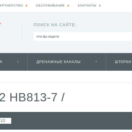
АРТНЕРСТВО
ОБСЛУЖИВАНИЕ
КОНТАКТЫ
Y
ПОИСК НА САЙТЕ:
А
ДРЕНАЖНЫЕ КАНАЛЫ
ШТОРКИ
2 HB813-7
/
1/2