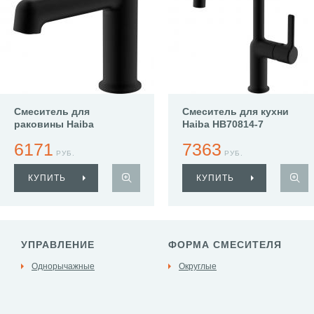
Смеситель для
Смеситель для кухни
раковины Haiba
Haiba HB70814-7
HB10814-7
6171
7363
РУБ.
РУБ.
КУПИТЬ
КУПИТЬ
УПРАВЛЕНИЕ
ФОРМА СМЕСИТЕЛЯ
Однорычажные
Округлые