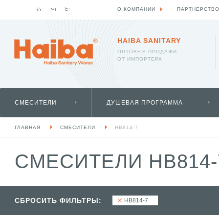
О КОМПАНИИ
ПАРТНЕРСТВ
HAIBA SANITARY
ОПТОВЫЕ ПРОДАЖИ
ОТ ИМПОРТЕРА
СМЕСИТЕЛИ
ДУШЕВАЯ ПРОГРАММА
ГЛАВНАЯ
СМЕСИТЕЛИ
HB814-7
СМЕСИТЕЛИ HB814
СБРОСИТЬ ФИЛЬТРЫ:
HB814-7