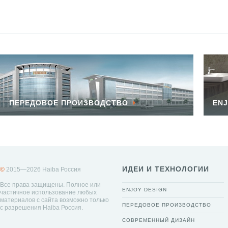
ПЕРЕДОВОЕ ПРОИЗВОДСТВО
ENJ
ИДЕИ И ТЕХНОЛОГИИ
©
2015—2026 Haiba Россия
Все права защищены. Полное или
ENJOY DESIGN
частичное использование любых
материалов с сайта возможно только
ПЕРЕДОВОЕ ПРОИЗВОДСТВО
с разрешения Haiba Россия.
СОВРЕМЕННЫЙ ДИЗАЙН