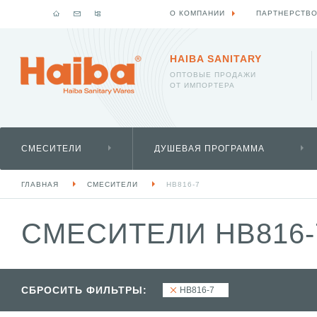
О КОМПАНИИ
ПАРТНЕРСТВ
HAIBA SANITARY
ОПТОВЫЕ ПРОДАЖИ
ОТ ИМПОРТЕРА
СМЕСИТЕЛИ
ДУШЕВАЯ ПРОГРАММА
ГЛАВНАЯ
СМЕСИТЕЛИ
HB816-7
СМЕСИТЕЛИ HB816
СБРОСИТЬ ФИЛЬТРЫ:
HB816-7