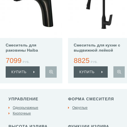
Смеситель для
Смеситель для кухни с
раковины Haiba
выдвижной лейкой
HB10816-7
Haiba HB73816-7
7099
8825
РУБ.
РУБ.
КУПИТЬ
КУПИТЬ
УПРАВЛЕНИЕ
ФОРМА СМЕСИТЕЛЯ
Однорычажные
Округлые
Кнопочные
ВЫСОТА ИЗЛИВА
ФУНКЦИИ ИЗЛИВА