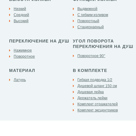
Низкий
Выдвижной
Средний
С гибким изливом
Высокий
Поворотный
Стационарный
ПЕРЕКЛЮЧЕНИЕ НА ДУШ
УГОЛ ПОВОРОТА
ПЕРЕКЛЮЧЕНИЯ НА ДУШ
Нажимное
Поворотное 90°
Поворотное
МАТЕРИАЛ
В КОМПЛЕКТЕ
Латунь
Гибкая подводка 1/2
Душевой шланг 150 см
Душевая лейка
Держатель лейки
Комплект отражателей
Комплект эксцентриков