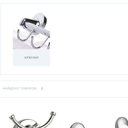
КРЮЧКИ
НАЙДЕНО ТОВАРОВ:
2