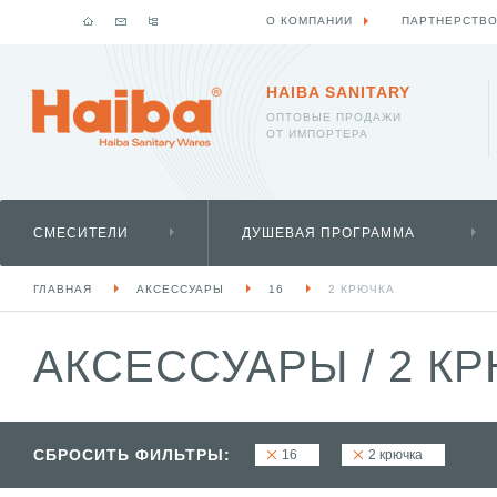
О КОМПАНИИ
ПАРТНЕРСТВ
HAIBA SANITARY
ОПТОВЫЕ ПРОДАЖИ
ОТ ИМПОРТЕРА
СМЕСИТЕЛИ
ДУШЕВАЯ ПРОГРАММА
ГЛАВНАЯ
АКСЕССУАРЫ
16
2 КРЮЧКА
АКСЕССУАРЫ
/
2 КР
СБРОСИТЬ ФИЛЬТРЫ:
16
2 крючка