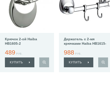
Крючок 2-ой Haiba
Держатель с 2-мя
HB1605-2
крючками Haiba HB1615-
2
489
988
РУБ.
РУБ.
КУПИТЬ
КУПИТЬ