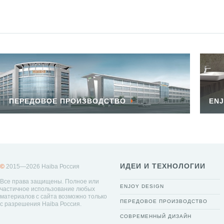
ПЕРЕДОВОЕ ПРОИЗВОДСТВО
ENJ
ИДЕИ И ТЕХНОЛОГИИ
©
2015—2026 Haiba Россия
Все права защищены. Полное или
ENJOY DESIGN
частичное использование любых
материалов с сайта возможно только
ПЕРЕДОВОЕ ПРОИЗВОДСТВО
с разрешения Haiba Россия.
СОВРЕМЕННЫЙ ДИЗАЙН