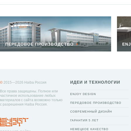
ПЕРЕДОВОЕ ПРОИЗВОДСТВО
ENJ
ИДЕИ И ТЕХНОЛОГИИ
©
2015—2026 Haiba Россия
Все права защищены. Полное или
ENJOY DESIGN
частичное использование любых
материалов с сайта возможно только
ПЕРЕДОВОЕ ПРОИЗВОДСТВО
с разрешения Haiba Россия.
СОВРЕМЕННЫЙ ДИЗАЙН
ГАРАНТИЯ 5 ЛЕТ
НЕМЕЦКОЕ КАЧЕСТВО