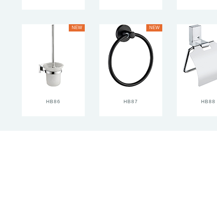
NEW
NEW
HB86
HB87
HB88