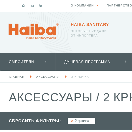
О КОМПАНИИ
ПАРТНЕРСТВ
HAIBA SANITARY
ОПТОВЫЕ ПРОДАЖИ
ОТ ИМПОРТЕРА
СМЕСИТЕЛИ
ДУШЕВАЯ ПРОГРАММА
ГЛАВНАЯ
АКСЕССУАРЫ
2 КРЮЧКА
АКСЕССУАРЫ
/
2 КР
СБРОСИТЬ ФИЛЬТРЫ:
2 крючка