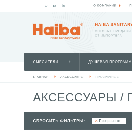
О КОМПАНИИ
П
HAIBA SANITAR
ОПТОВЫЕ ПРОДАЖИ
ОТ ИМПОРТЕРА
СМЕСИТЕЛИ
ДУШЕВАЯ ПРОГРАММ
ГЛАВНАЯ
АКСЕССУАРЫ
ПРОЗРАЧНЫЕ
АКСЕССУАРЫ
/
СБРОСИТЬ ФИЛЬТРЫ:
Прозрачные