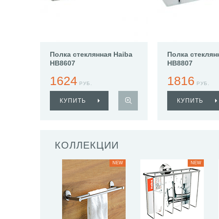
Полка стеклянная Haiba
Полка стеклян
HB8607
HB8807
1624
1816
РУБ.
РУБ.
КУПИТЬ
КУПИТЬ
КОЛЛЕКЦИИ
NEW
NEW