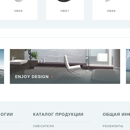
HB86
HB87
HB88
ENJOY DESIGN
ЛОГИИ
КАТАЛОГ ПРОДУКЦИИ
ОБЩАЯ ИН
СМЕСИТЕЛИ
РЕКВИЗИТЫ