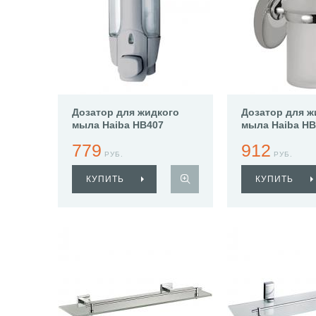
Дозатор для жидкого
Дозатор для ж
мыла Haiba HB407
мыла Haiba HB
779
912
РУБ.
РУБ.
КУПИТЬ
КУПИТЬ