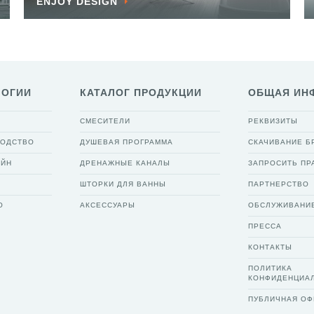
ENJOY DESIGN
ЛОГИИ
КАТАЛОГ ПРОДУКЦИИ
ОБЩАЯ ИН
СМЕСИТЕЛИ
РЕКВИЗИТЫ
ВОДСТВО
ДУШЕВАЯ ПРОГРАММА
СКАЧИВАНИЕ 
АЙН
ДРЕНАЖНЫЕ КАНАЛЫ
ЗАПРОСИТЬ ПР
ШТОРКИ ДЛЯ ВАННЫ
ПАРТНЕРСТВО
О
АКСЕССУАРЫ
ОБСЛУЖИВАНИ
ПРЕССА
КОНТАКТЫ
ПОЛИТИКА
КОНФИДЕНЦИА
ПУБЛИЧНАЯ ОФ