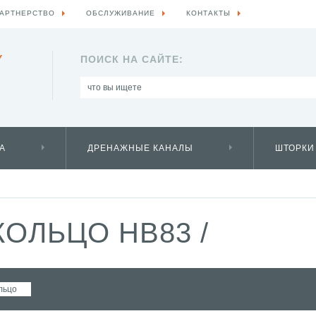
АРТНЕРСТВО
ОБСЛУЖИВАНИЕ
КОНТАКТЫ
Y
ПОИСК НА САЙТЕ:
А
ДРЕНАЖНЫЕ КАНАЛЫ
ШТОРКИ
КОЛЬЦО HB83
/
льцо