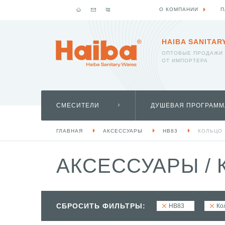
О КОМПАНИИ
П
HAIBA SANITAR
ОПТОВЫЕ ПРОДАЖИ
ОТ ИМПОРТЕРА
СМЕСИТЕЛИ
ДУШЕВАЯ ПРОГРАММ
ГЛАВНАЯ
АКСЕССУАРЫ
HB83
КОЛЬЦО
АКСЕССУАРЫ
/
СБРОСИТЬ ФИЛЬТРЫ:
HB83
Ко