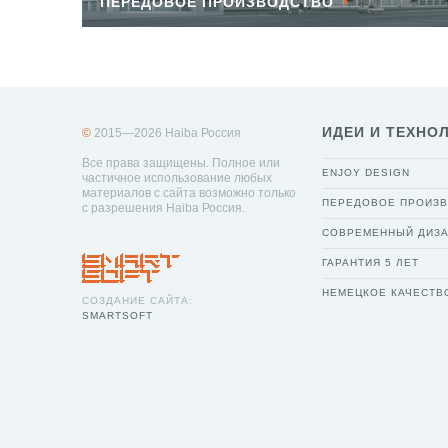
ПЕРЕДОВОЕ ПРОИЗВОДСТВО
ИДЕИ И ТЕХНО
©
2015—2026 Haiba Россия
Все права защищены. Полное или
ENJOY DESIGN
частичное использование любых
материалов с сайта возможно только
ПЕРЕДОВОЕ ПРОИЗ
с разрешения Haiba Россия.
СОВРЕМЕННЫЙ ДИЗ
ГАРАНТИЯ 5 ЛЕТ
НЕМЕЦКОЕ КАЧЕСТВ
СОЗДАНИЕ САЙТА:
SMARTSOFT