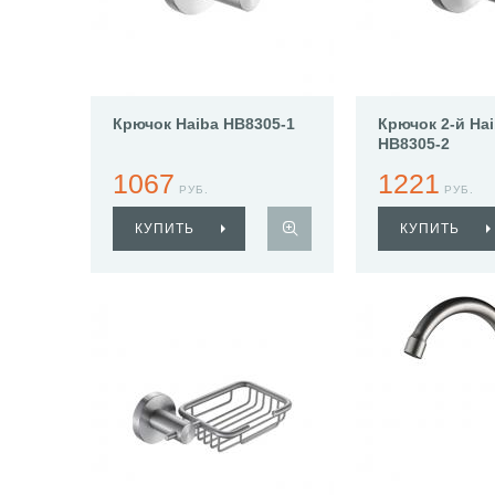
Крючок Haiba HB8305-1
Крючок 2-й Ha
HB8305-2
1067
1221
РУБ.
РУБ.
КУПИТЬ
КУПИТЬ