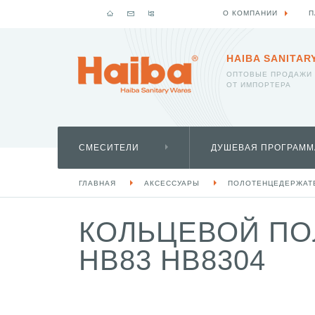
О КОМПАНИИ
П
HAIBA SANITAR
ОПТОВЫЕ ПРОДАЖИ
ОТ ИМПОРТЕРА
СМЕСИТЕЛИ
ДУШЕВАЯ ПРОГРАММ
ГЛАВНАЯ
АКСЕССУАРЫ
ПОЛОТЕНЦЕДЕРЖАТ
КОЛЬЦЕВОЙ ПО
HB83 HB8304