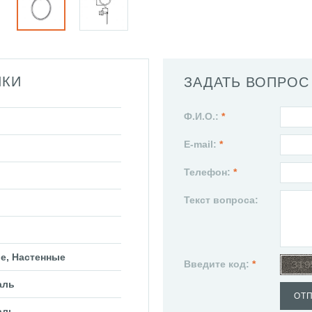
ИКИ
ЗАДАТЬ ВОПРОС
Ф.И.О.:
*
E-mail:
*
Телефон:
*
Текст вопроса:
е, Настенные
Введите код:
*
аль
ОТ
аль