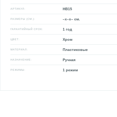
HB15
АРТИКУЛ:
–x–x– см.
РАЗМЕРЫ (СМ.):
1 год
ГАРАНТИЙНЫЙ СРОК:
Хром
ЦВЕТ:
Пластиковые
МАТЕРИАЛ:
Ручная
НАЗНАЧЕНИЕ:
1 режим
РЕЖИМЫ: