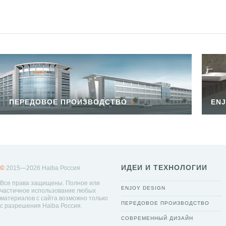
ПЕРЕДОВОЕ ПРОИЗВОДСТВО
ENJ
ИДЕИ И ТЕХНОЛОГИИ
©
2015—2026 Haiba Россия
Все права защищены. Полное или
ENJOY DESIGN
частичное использование любых
материалов с сайта возможно только
ПЕРЕДОВОЕ ПРОИЗВОДСТВО
с разрешения Haiba Россия.
СОВРЕМЕННЫЙ ДИЗАЙН