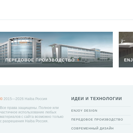
ПЕРЕДОВОЕ ПРОИЗВОДСТВО
ENJ
ИДЕИ И ТЕХНОЛОГИИ
©
2015—2026 Haiba Россия
Все права защищены. Полное или
ENJOY DESIGN
частичное использование любых
материалов с сайта возможно только
ПЕРЕДОВОЕ ПРОИЗВОДСТВО
с разрешения Haiba Россия.
СОВРЕМЕННЫЙ ДИЗАЙН