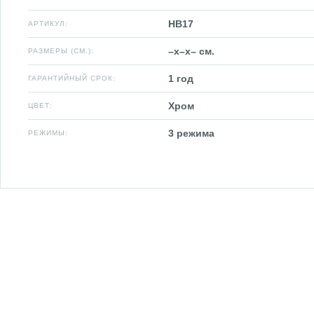
HB17
АРТИКУЛ:
–x–x– см.
РАЗМЕРЫ (СМ.):
1 год
ГАРАНТИЙНЫЙ СРОК:
Хром
ЦВЕТ:
3 режима
РЕЖИМЫ: