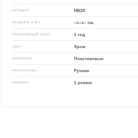
HB29
АРТИКУЛ:
–x–x– см.
РАЗМЕРЫ (СМ.):
1 год
ГАРАНТИЙНЫЙ СРОК:
Хром
ЦВЕТ:
Пластиковые
МАТЕРИАЛ:
Ручная
НАЗНАЧЕНИЕ:
1 режим
РЕЖИМЫ: