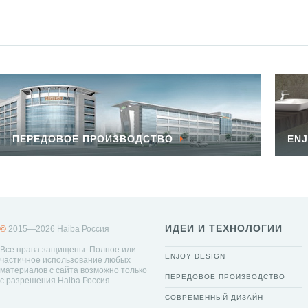
ПЕРЕДОВОЕ ПРОИЗВОДСТВО
ENJ
ИДЕИ И ТЕХНОЛОГИИ
©
2015—2026 Haiba Россия
Все права защищены. Полное или
ENJOY DESIGN
частичное использование любых
материалов с сайта возможно только
ПЕРЕДОВОЕ ПРОИЗВОДСТВО
с разрешения Haiba Россия.
СОВРЕМЕННЫЙ ДИЗАЙН