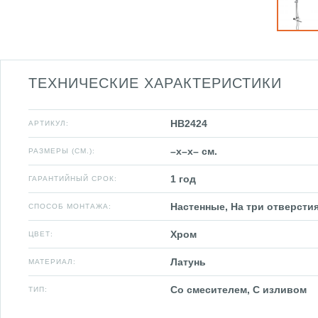
ТЕХНИЧЕСКИЕ ХАРАКТЕРИСТИКИ
HB2424
АРТИКУЛ:
–x–x– см.
РАЗМЕРЫ (СМ.):
1 год
ГАРАНТИЙНЫЙ СРОК:
Настенные, На три отверсти
СПОСОБ МОНТАЖА:
Хром
ЦВЕТ:
Латунь
МАТЕРИАЛ:
Со смесителем, С изливом
ТИП: