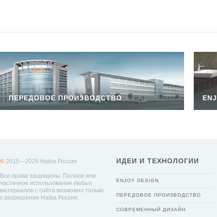
ПЕРЕДОВОЕ ПРОИЗВОДСТВО
ENJ
ИДЕИ И ТЕХНОЛОГИИ
©
2015—2026 Haiba Россия
Все права защищены. Полное или
ENJOY DESIGN
частичное использование любых
материалов с сайта возможно только
ПЕРЕДОВОЕ ПРОИЗВОДСТВО
с разрешения Haiba Россия.
СОВРЕМЕННЫЙ ДИЗАЙН