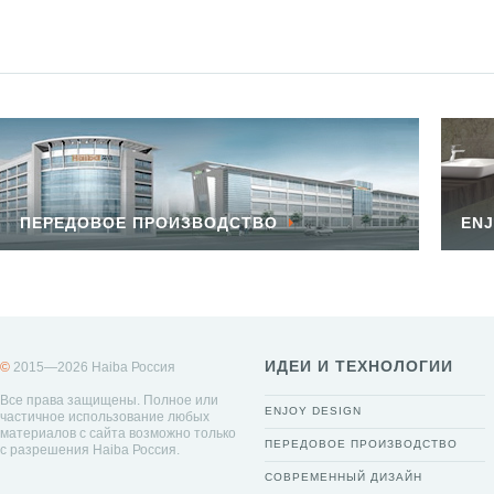
ПЕРЕДОВОЕ ПРОИЗВОДСТВО
ENJ
ИДЕИ И ТЕХНОЛОГИИ
©
2015—2026 Haiba Россия
Все права защищены. Полное или
ENJOY DESIGN
частичное использование любых
материалов с сайта возможно только
ПЕРЕДОВОЕ ПРОИЗВОДСТВО
с разрешения Haiba Россия.
СОВРЕМЕННЫЙ ДИЗАЙН