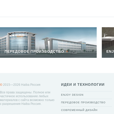
ПЕРЕДОВОЕ ПРОИЗВОДСТВО
ENJ
ИДЕИ И ТЕХНОЛОГИИ
©
2015—2026 Haiba Россия
Все права защищены. Полное или
ENJOY DESIGN
частичное использование любых
материалов с сайта возможно только
ПЕРЕДОВОЕ ПРОИЗВОДСТВО
с разрешения Haiba Россия.
СОВРЕМЕННЫЙ ДИЗАЙН