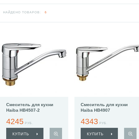
НАЙДЕНО ТОВАРОВ:
6
Смеситель для кухни
Смеситель для кухни
Haiba HB4507-2
Haiba HB4907
4245
4343
РУБ.
РУБ.
КУПИТЬ
КУПИТЬ