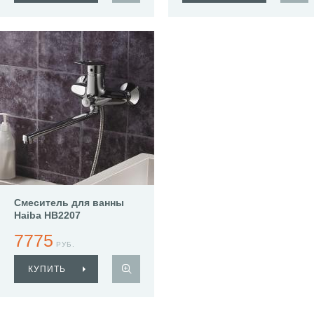
Смеситель для ванны
Haiba HB2207
7775
РУБ.
КУПИТЬ