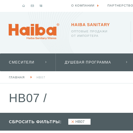
О КОМПАНИИ
ПАРТНЕРСТВ
HAIBA SANITARY
ОПТОВЫЕ ПРОДАЖИ
ОТ ИМПОРТЕРА
СМЕСИТЕЛИ
ДУШЕВАЯ ПРОГРАММА
ГЛАВНАЯ
HB07
HB07
/
СБРОСИТЬ ФИЛЬТРЫ:
HB07