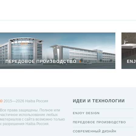
ПЕРЕДОВОЕ ПРОИЗВОДСТВО
ENJ
ИДЕИ И ТЕХНОЛОГИИ
©
2015—2026 Haiba Россия
Все права защищены. Полное или
ENJOY DESIGN
частичное использование любых
материалов с сайта возможно только
ПЕРЕДОВОЕ ПРОИЗВОДСТВО
с разрешения Haiba Россия.
СОВРЕМЕННЫЙ ДИЗАЙН