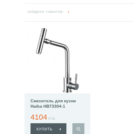
НАЙДЕНО ТОВАРОВ:
1
Смеситель для кухни
Haiba HB73304-1
4104
РУБ.
КУПИТЬ