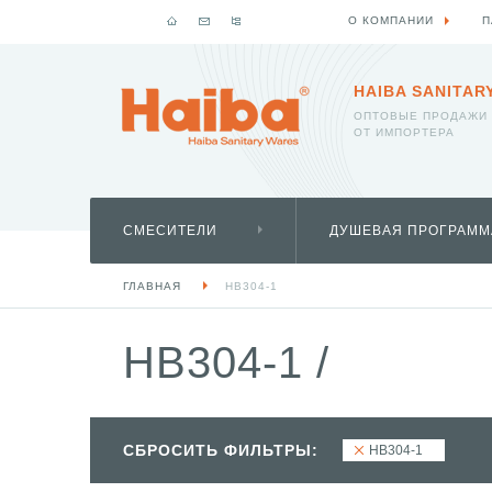
О КОМПАНИИ
П
HAIBA SANITAR
ОПТОВЫЕ ПРОДАЖИ
ОТ ИМПОРТЕРА
СМЕСИТЕЛИ
ДУШЕВАЯ ПРОГРАММ
ГЛАВНАЯ
HB304-1
HB304-1
/
СБРОСИТЬ ФИЛЬТРЫ:
HB304-1