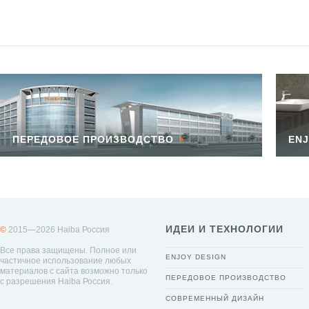
ПЕРЕДОВОЕ ПРОИЗВОДСТВО
ENJ
ИДЕИ И ТЕХНОЛОГИИ
©
2015—2026 Haiba Россия
Все права защищены. Полное или
ENJOY DESIGN
частичное использование любых
материалов с сайта возможно только
ПЕРЕДОВОЕ ПРОИЗВОДСТВО
с разрешения Haiba Россия.
СОВРЕМЕННЫЙ ДИЗАЙН