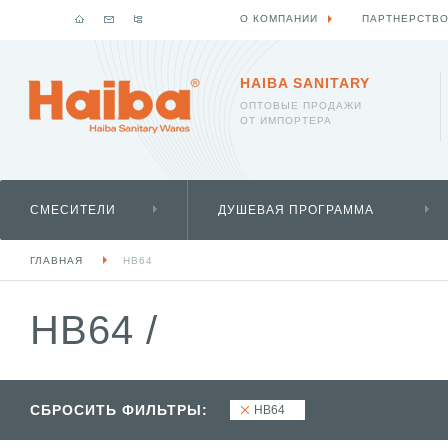
О КОМПАНИИ
ПАРТНЕРСТВ
HAIBA SANITARY
ОПТОВЫЕ ПРОДАЖИ
ОТ ИМПОРТЕРА
СМЕСИТЕЛИ
ДУШЕВАЯ ПРОГРАММА
ГЛАВНАЯ
HB64
HB64
/
СБРОСИТЬ ФИЛЬТРЫ:
HB64