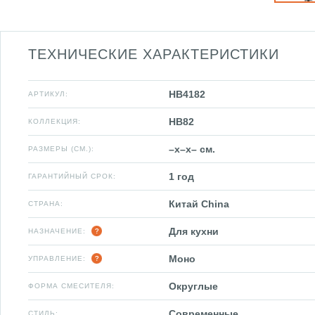
ТЕХНИЧЕСКИЕ ХАРАКТЕРИСТИКИ
HB4182
АРТИКУЛ:
HB82
КОЛЛЕКЦИЯ:
–x–x– см.
РАЗМЕРЫ (СМ.):
1 год
ГАРАНТИЙНЫЙ СРОК:
Китай China
СТРАНА:
Для кухни
НАЗНАЧЕНИЕ:
Моно
УПРАВЛЕНИЕ:
Округлые
ФОРМА СМЕСИТЕЛЯ:
Современные
СТИЛЬ: