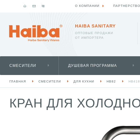
О КОМПАНИИ
ПАРТНЕРСТВ
HAIBA SANITARY
ОПТОВЫЕ ПРОДАЖИ
ОТ ИМПОРТЕРА
СМЕСИТЕЛИ
ДУШЕВАЯ ПРОГРАММА
ГЛАВНАЯ
СМЕСИТЕЛИ
ДЛЯ КУХНИ
HB82
HB418
КРАН ДЛЯ ХОЛОДНО