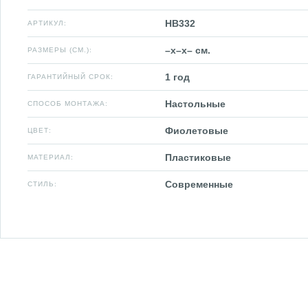
HB332
АРТИКУЛ:
–x–x– см.
РАЗМЕРЫ (СМ.):
1 год
ГАРАНТИЙНЫЙ СРОК:
Настольные
СПОСОБ МОНТАЖА:
Фиолетовые
ЦВЕТ:
Пластиковые
МАТЕРИАЛ:
Современные
СТИЛЬ: