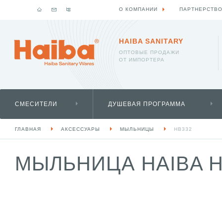
О КОМПАНИИ
ПАРТНЕРСТВ
HAIBA SANITARY
ОПТОВЫЕ ПРОДАЖИ
ОТ ИМПОРТЕРА
СМЕСИТЕЛИ
ДУШЕВАЯ ПРОГРАММА
ГЛАВНАЯ
АКСЕССУАРЫ
МЫЛЬНИЦЫ
HB332
МЫЛЬНИЦА HAIBA H