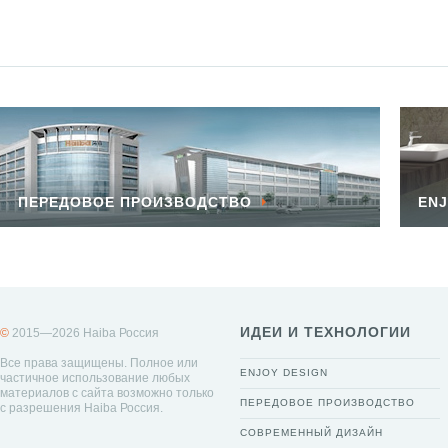
ПЕРЕДОВОЕ ПРОИЗВОДСТВО
ENJ
ИДЕИ И ТЕХНОЛОГИИ
©
2015—2026 Haiba Россия
Все права защищены. Полное или
ENJOY DESIGN
частичное использование любых
материалов с сайта возможно только
ПЕРЕДОВОЕ ПРОИЗВОДСТВО
с разрешения Haiba Россия.
СОВРЕМЕННЫЙ ДИЗАЙН