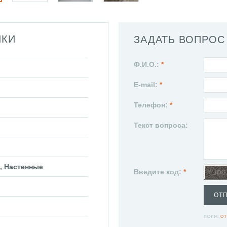
ИКИ
ЗАДАТЬ ВОПРОС
Ф.И.О.:
*
E-mail:
*
Телефон:
*
Текст вопроса:
, Настенные
Введите код:
*
ОТ
ПОЛЯ,
ОТ