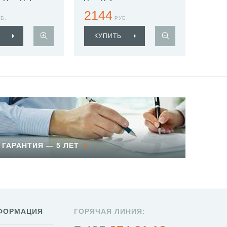
503-1
HB1510-1
2144
Б.
РУБ.
КУПИТЬ
ГАРАНТИЯ — 5 ЛЕТ
ФОРМАЦИЯ
ГОРЯЧАЯ ЛИНИЯ: