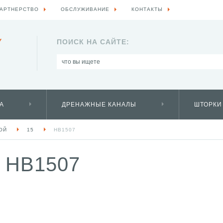
АРТНЕРСТВО
ОБСЛУЖИВАНИЕ
КОНТАКТЫ
Y
ПОИСК НА САЙТЕ:
А
ДРЕНАЖНЫЕ КАНАЛЫ
ШТОРКИ
ОЙ
15
HB1507
 HB1507