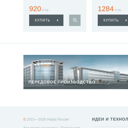
920
1284
РУБ.
РУБ.
КУПИТЬ
КУПИТЬ
ПЕРЕДОВОЕ ПРОИЗВОДСТВО
ИДЕИ И ТЕХНО
©
2015—2026 Haiba Россия