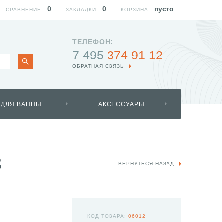
0
0
пусто
СРАВНЕНИЕ:
ЗАКЛАДКИ:
КОРЗИНА:
ТЕЛЕФОН:
7 495
374 91 12
ОБРАТНАЯ СВЯЗЬ
 ДЛЯ ВАННЫ
АКСЕССУАРЫ
3
ВЕРНУТЬСЯ НАЗАД
КОД ТОВАРА:
06012