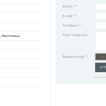
Ф.И.О.:
*
E-mail:
*
Телефон:
*
Текст вопроса:
, Настенные
Введите код:
*
ОТ
ПОЛЯ,
ОТ