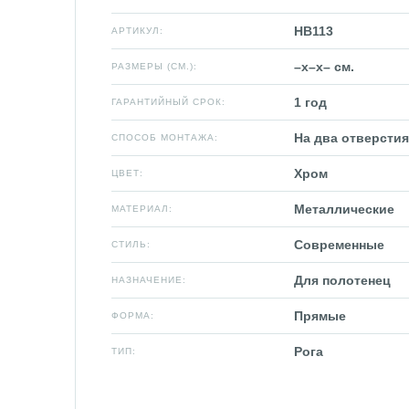
HB113
АРТИКУЛ:
–x–x– см.
РАЗМЕРЫ (СМ.):
1 год
ГАРАНТИЙНЫЙ СРОК:
На два отверстия
СПОСОБ МОНТАЖА:
Хром
ЦВЕТ:
Металлические
МАТЕРИАЛ:
Современные
СТИЛЬ:
Для полотенец
НАЗНАЧЕНИЕ:
Прямые
ФОРМА:
Рога
ТИП: