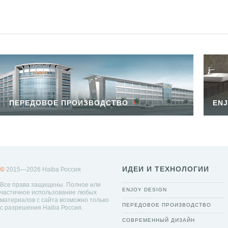
ПЕРЕДОВОЕ ПРОИЗВОДСТВО
ENJ
ИДЕИ И ТЕХНОЛОГИИ
©
2015—2026 Haiba Россия
Все права защищены. Полное или
ENJOY DESIGN
частичное использование любых
материалов с сайта возможно только
ПЕРЕДОВОЕ ПРОИЗВОДСТВО
с разрешения Haiba Россия.
СОВРЕМЕННЫЙ ДИЗАЙН