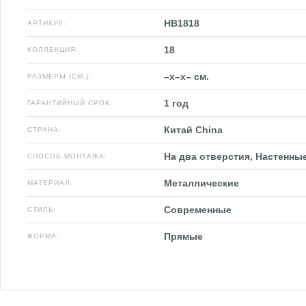
HB1818
АРТИКУЛ:
18
КОЛЛЕКЦИЯ:
–x–x– см.
РАЗМЕРЫ (СМ.):
1 год
ГАРАНТИЙНЫЙ СРОК:
Китай China
СТРАНА:
На два отверстия, Настенны
СПОСОБ МОНТАЖА:
Металлические
МАТЕРИАЛ:
Современные
СТИЛЬ:
Прямые
ФОРМА: