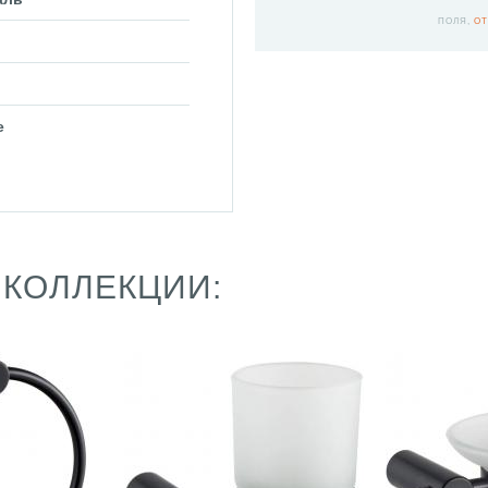
ПОЛЯ,
ОТ
е
 КОЛЛЕКЦИИ: