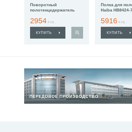
Поворотный
Полка для пол
полотенцедержатель
Haiba HB8424-
Haiba HB8413-7
2954
5916
РУБ.
РУБ.
КУПИТЬ
КУПИТЬ
ПЕРЕДОВОЕ ПРОИЗВОДСТВО