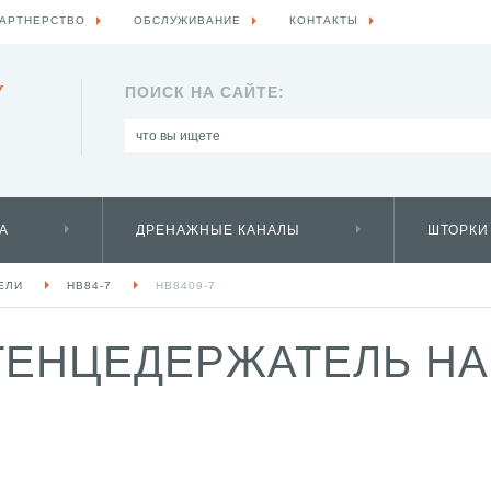
АРТНЕРСТВО
ОБСЛУЖИВАНИЕ
КОНТАКТЫ
Y
ПОИСК НА САЙТЕ:
А
ДРЕНАЖНЫЕ КАНАЛЫ
ШТОРКИ
ЕЛИ
HB84-7
HB8409-7
ЕНЦЕДЕРЖАТЕЛЬ HAI