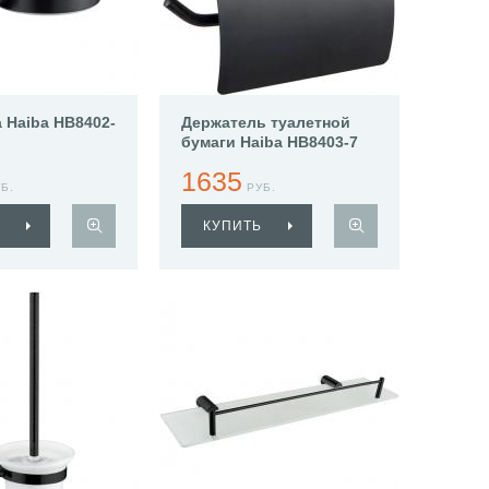
Haiba HB8402-
Держатель туалетной
бумаги Haiba HB8403-7
1635
Б.
РУБ.
КУПИТЬ