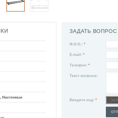
ИКИ
ЗАДАТЬ ВОПРОС
Ф.И.О.:
*
E-mail:
*
Телефон:
*
Текст вопроса:
, Настенные
Введите код:
*
ОТ
аль