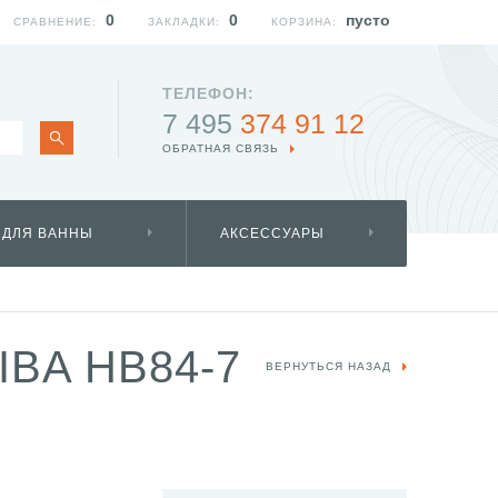
0
0
пусто
СРАВНЕНИЕ:
ЗАКЛАДКИ:
КОРЗИНА:
ТЕЛЕФОН:
7 495
374 91 12
ОБРАТНАЯ СВЯЗЬ
 ДЛЯ ВАННЫ
АКСЕССУАРЫ
BA HB84-7
ВЕРНУТЬСЯ НАЗАД