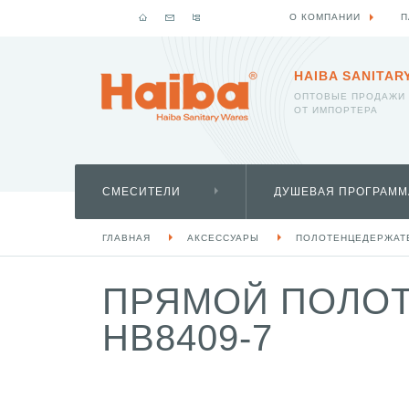
О КОМПАНИИ
П
HAIBA SANITAR
ОПТОВЫЕ ПРОДАЖИ
ОТ ИМПОРТЕРА
СМЕСИТЕЛИ
ДУШЕВАЯ ПРОГРАММ
ГЛАВНАЯ
АКСЕССУАРЫ
ПОЛОТЕНЦЕДЕРЖАТ
ПРЯМОЙ ПОЛОТ
HB8409-7