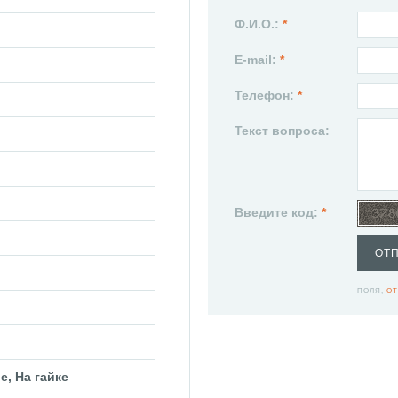
Ф.И.О.:
*
E-mail:
*
Телефон:
*
Текст вопроса:
Введите код:
*
ОТ
ПОЛЯ,
ОТ
е, На гайке