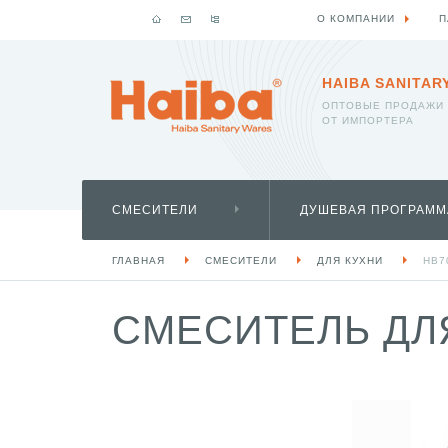
О КОМПАНИИ
П
HAIBA SANITAR
ОПТОВЫЕ ПРОДАЖИ
ОТ ИМПОРТЕРА
СМЕСИТЕЛИ
ДУШЕВАЯ ПРОГРАММ
ГЛАВНАЯ
СМЕСИТЕЛИ
ДЛЯ КУХНИ
HB7
СМЕСИТЕЛЬ ДЛЯ