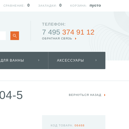
0
0
пусто
СРАВНЕНИЕ:
ЗАКЛАДКИ:
КОРЗИНА:
ТЕЛЕФОН:
7 495
374 91 12
ОБРАТНАЯ СВЯЗЬ
 ДЛЯ ВАННЫ
АКСЕССУАРЫ
04-5
ВЕРНУТЬСЯ НАЗАД
КОД ТОВАРА:
06468