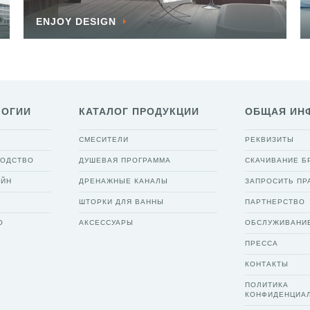
ENJOY DESIGN
ЛОГИИ
КАТАЛОГ ПРОДУКЦИИ
ОБЩАЯ ИН
СМЕСИТЕЛИ
РЕКВИЗИТЫ
ВОДСТВО
ДУШЕВАЯ ПРОГРАММА
СКАЧИВАНИЕ 
АЙН
ДРЕНАЖНЫЕ КАНАЛЫ
ЗАПРОСИТЬ ПР
ШТОРКИ ДЛЯ ВАННЫ
ПАРТНЕРСТВО
О
АКСЕССУАРЫ
ОБСЛУЖИВАНИ
ПРЕССА
КОНТАКТЫ
ПОЛИТИКА
КОНФИДЕНЦИА