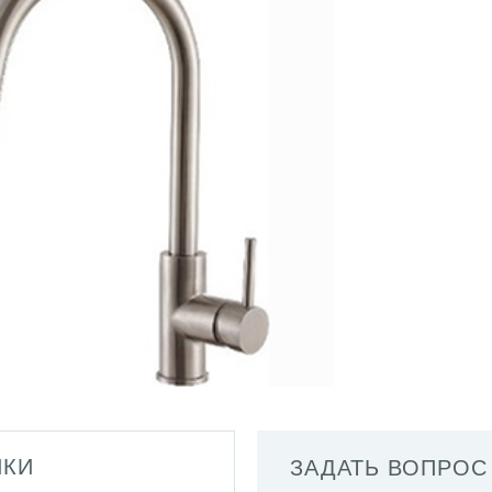
ИКИ
ЗАДАТЬ ВОПРОС