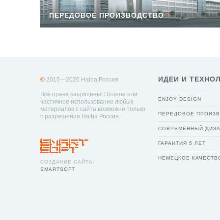
ПЕРЕДОВОЕ ПРОИЗВОДСТВО
ИДЕИ И ТЕХНО
©
2015—2026 Haiba Россия
Все права защищены. Полное или
ENJOY DESIGN
частичное использование любых
материалов с сайта возможно только
ПЕРЕДОВОЕ ПРОИЗ
с разрешения Haiba Россия.
СОВРЕМЕННЫЙ ДИЗ
ГАРАНТИЯ 5 ЛЕТ
НЕМЕЦКОЕ КАЧЕСТВ
СОЗДАНИЕ САЙТА:
SMARTSOFT