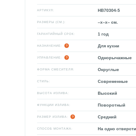
HB70304-5
АРТИКУЛ:
–x–x– см.
РАЗМЕРЫ (СМ.):
1 год
ГАРАНТИЙНЫЙ СРОК:
Для кухни
НАЗНАЧЕНИЕ:
Однорычажные
УПРАВЛЕНИЕ:
Округлые
ФОРМА СМЕСИТЕЛЯ:
Современные
СТИЛЬ:
Высокий
ВЫСОТА ИЗЛИВА:
Поворотный
ФУНКЦИИ ИЗЛИВА:
Средний
РАЗМЕР ИЗЛИВА:
На одно отверсти
СПОСОБ МОНТАЖА: