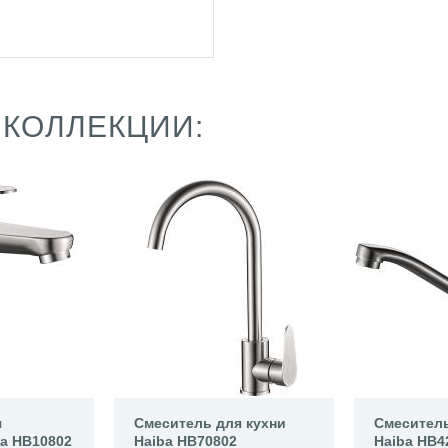
 КОЛЛЕКЦИИ:
я
Смеситель для кухни
Смеситель
a HB10802
Haiba HB70802
Haiba HB4