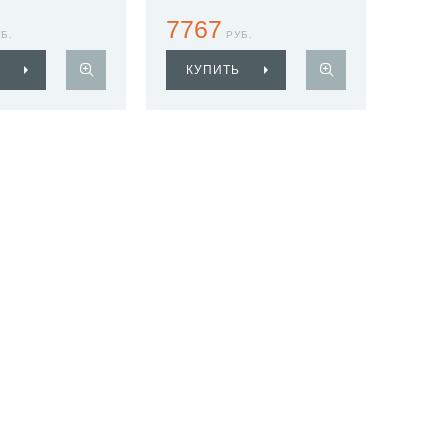
7767
Б.
РУБ.
КУПИТЬ