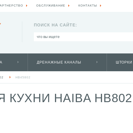
АРТНЕРСТВО
ОБСЛУЖИВАНИЕ
КОНТАКТЫ
Y
ПОИСК НА САЙТЕ:
А
ДРЕНАЖНЫЕ КАНАЛЫ
ШТОРКИ
02
HB45802
 КУХНИ HAIBA HB802