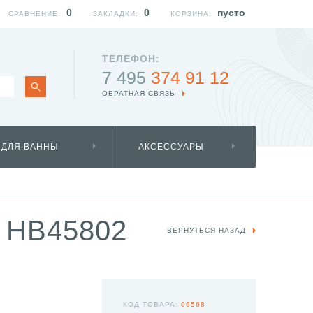
0
0
пусто
СРАВНЕНИЕ:
ЗАКЛАДКИ:
КОРЗИНА:
ТЕЛЕФОН:
7 495
374 91 12
ОБРАТНАЯ СВЯЗЬ
 ДЛЯ ВАННЫ
АКСЕССУАРЫ
 HB45802
ВЕРНУТЬСЯ НАЗАД
КОД ТОВАРА:
06568