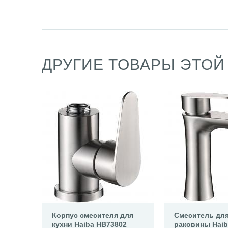
ДРУГИЕ ТОВАРЫ ЭТОЙ
Корпус смесителя для
Смеситель дл
кухни Haiba HB73802
раковины Haib