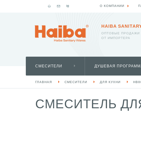
О КОМПАНИИ
П
HAIBA SANITAR
ОПТОВЫЕ ПРОДАЖИ
ОТ ИМПОРТЕРА
СМЕСИТЕЛИ
ДУШЕВАЯ ПРОГРАММ
ГЛАВНАЯ
СМЕСИТЕЛИ
ДЛЯ КУХНИ
HB8
СМЕСИТЕЛЬ ДЛЯ