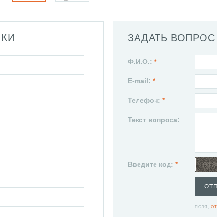
ИКИ
ЗАДАТЬ ВОПРОС
Ф.И.О.:
*
E-mail:
*
Телефон:
*
Текст вопроса:
Введите код:
*
ОТ
ПОЛЯ,
ОТ