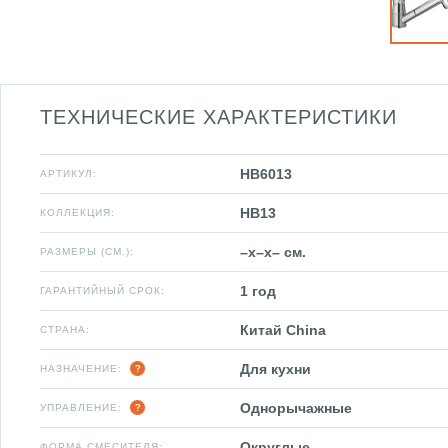
ТЕХНИЧЕСКИЕ ХАРАКТЕРИСТИКИ
HB6013
АРТИКУЛ:
HB13
КОЛЛЕКЦИЯ:
–x–x– см.
РАЗМЕРЫ (СМ.):
1 год
ГАРАНТИЙНЫЙ СРОК:
Китай China
СТРАНА:
Для кухни
НАЗНАЧЕНИЕ:
Однорычажные
УПРАВЛЕНИЕ:
Округлые
ФОРМА СМЕСИТЕЛЯ: