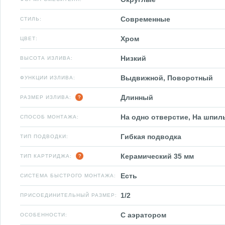
Современные
СТИЛЬ:
Хром
ЦВЕТ:
Низкий
ВЫСОТА ИЗЛИВА:
Выдвижной, Поворотный
ФУНКЦИИ ИЗЛИВА:
Длинный
РАЗМЕР ИЗЛИВА:
На одно отверстие, На шпил
СПОСОБ МОНТАЖА:
Гибкая подводка
ТИП ПОДВОДКИ:
Керамический 35 мм
ТИП КАРТРИДЖА:
Есть
СИСТЕМА БЫСТРОГО МОНТАЖА:
1/2
ПРИСОЕДИНИТЕЛЬНЫЙ РАЗМЕР:
С аэратором
ОСОБЕННОСТИ: