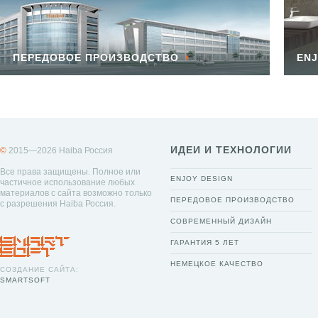
ПЕРЕДОВОЕ ПРОИЗВОДСТВО
ENJ
ИДЕИ И ТЕХНОЛОГИИ
©
2015—2026 Haiba Россия
Все права защищены. Полное или
ENJOY DESIGN
частичное использование любых
материалов с сайта возможно только
ПЕРЕДОВОЕ ПРОИЗВОДСТВО
с разрешения Haiba Россия.
СОВРЕМЕННЫЙ ДИЗАЙН
ГАРАНТИЯ 5 ЛЕТ
НЕМЕЦКОЕ КАЧЕСТВО
СОЗДАНИЕ САЙТА:
SMARTSOFT