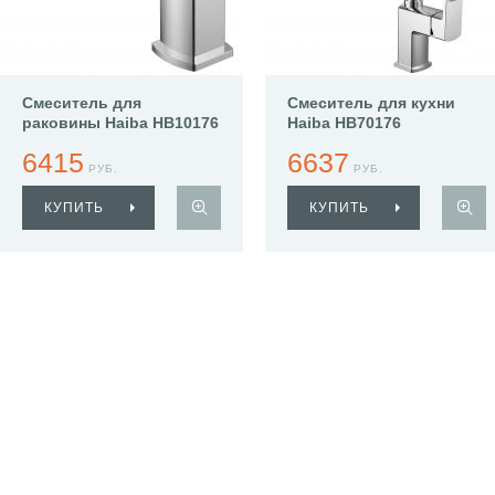
Смеситель для
Смеситель для кухни
раковины Haiba HB10176
Haiba HB70176
6415
6637
РУБ.
РУБ.
КУПИТЬ
КУПИТЬ