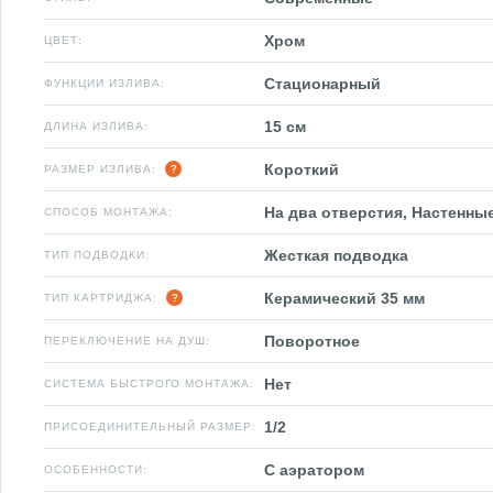
Хром
ЦВЕТ:
Стационарный
ФУНКЦИИ ИЗЛИВА:
15 см
ДЛИНА ИЗЛИВА:
Короткий
РАЗМЕР ИЗЛИВА:
На два отверстия, Настенны
СПОСОБ МОНТАЖА:
Жесткая подводка
ТИП ПОДВОДКИ:
Керамический 35 мм
ТИП КАРТРИДЖА:
Поворотное
ПЕРЕКЛЮЧЕНИЕ НА ДУШ:
Нет
СИСТЕМА БЫСТРОГО МОНТАЖА:
1/2
ПРИСОЕДИНИТЕЛЬНЫЙ РАЗМЕР:
С аэратором
ОСОБЕННОСТИ: