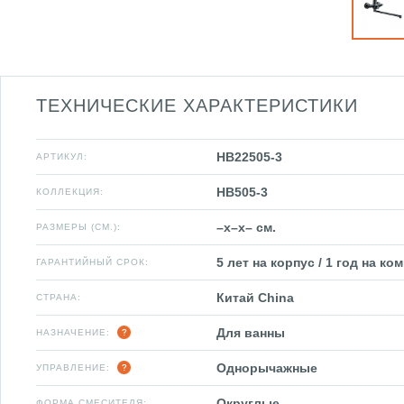
ТЕХНИЧЕСКИЕ ХАРАКТЕРИСТИКИ
HB22505-3
АРТИКУЛ:
HB505-3
КОЛЛЕКЦИЯ:
–x–x– см.
РАЗМЕРЫ (СМ.):
5 лет на корпус / 1 год на к
ГАРАНТИЙНЫЙ СРОК:
Китай China
СТРАНА:
Для ванны
НАЗНАЧЕНИЕ:
Однорычажные
УПРАВЛЕНИЕ:
Округлые
ФОРМА СМЕСИТЕЛЯ: