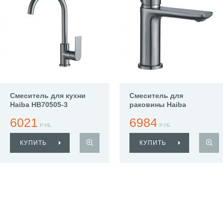
Смеситель для кухни
Смеситель для
Haiba HB70505-3
раковины Haiba
HB10505-3
6021
6984
РУБ.
РУБ.
КУПИТЬ
КУПИТЬ