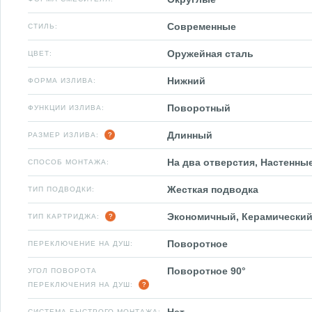
Современные
СТИЛЬ:
Оружейная сталь
ЦВЕТ:
Нижний
ФОРМА ИЗЛИВА:
Поворотный
ФУНКЦИИ ИЗЛИВА:
Длинный
РАЗМЕР ИЗЛИВА:
На два отверстия, Настенны
СПОСОБ МОНТАЖА:
Жесткая подводка
ТИП ПОДВОДКИ:
Экономичный, Керамический
ТИП КАРТРИДЖА:
Поворотное
ПЕРЕКЛЮЧЕНИЕ НА ДУШ:
Поворотное 90°
УГОЛ ПОВОРОТА
ПЕРЕКЛЮЧЕНИЯ НА ДУШ:
СИСТЕМА БЫСТРОГО МОНТАЖА: