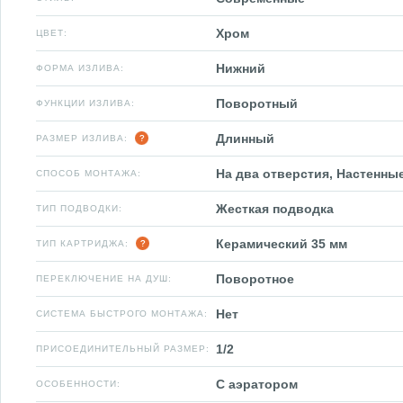
Хром
ЦВЕТ:
Нижний
ФОРМА ИЗЛИВА:
Поворотный
ФУНКЦИИ ИЗЛИВА:
Длинный
РАЗМЕР ИЗЛИВА:
На два отверстия, Настенны
СПОСОБ МОНТАЖА:
Жесткая подводка
ТИП ПОДВОДКИ:
Керамический 35 мм
ТИП КАРТРИДЖА:
Поворотное
ПЕРЕКЛЮЧЕНИЕ НА ДУШ:
Нет
СИСТЕМА БЫСТРОГО МОНТАЖА:
1/2
ПРИСОЕДИНИТЕЛЬНЫЙ РАЗМЕР:
С аэратором
ОСОБЕННОСТИ: