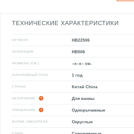
ТЕХНИЧЕСКИЕ ХАРАКТЕРИСТИКИ
HB22506
АРТИКУЛ:
HB506
КОЛЛЕКЦИЯ:
–x–x– см.
РАЗМЕРЫ (СМ.):
1 год
ГАРАНТИЙНЫЙ СРОК:
Китай China
СТРАНА:
Для ванны
НАЗНАЧЕНИЕ:
Однорычажные
УПРАВЛЕНИЕ:
Округлые
ФОРМА СМЕСИТЕЛЯ:
Современные
СТИЛЬ: