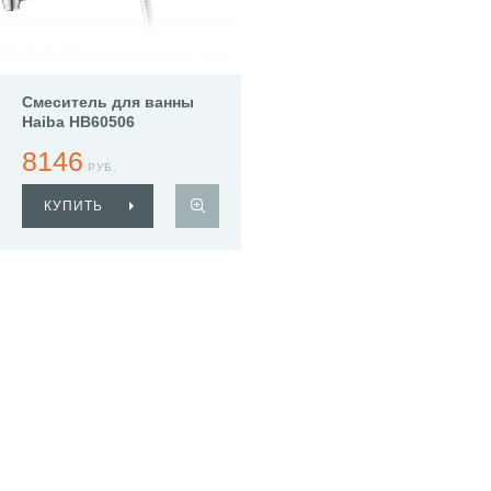
Смеситель для ванны
Haiba HB60506
8146
РУБ.
КУПИТЬ