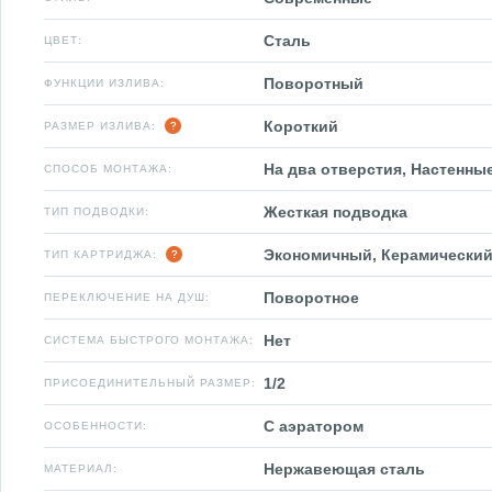
Сталь
ЦВЕТ:
Поворотный
ФУНКЦИИ ИЗЛИВА:
Короткий
РАЗМЕР ИЗЛИВА:
На два отверстия, Настенны
СПОСОБ МОНТАЖА:
Жесткая подводка
ТИП ПОДВОДКИ:
Экономичный, Керамический
ТИП КАРТРИДЖА:
Поворотное
ПЕРЕКЛЮЧЕНИЕ НА ДУШ:
Нет
СИСТЕМА БЫСТРОГО МОНТАЖА:
1/2
ПРИСОЕДИНИТЕЛЬНЫЙ РАЗМЕР:
С аэратором
ОСОБЕННОСТИ:
Нержавеющая сталь
МАТЕРИАЛ: