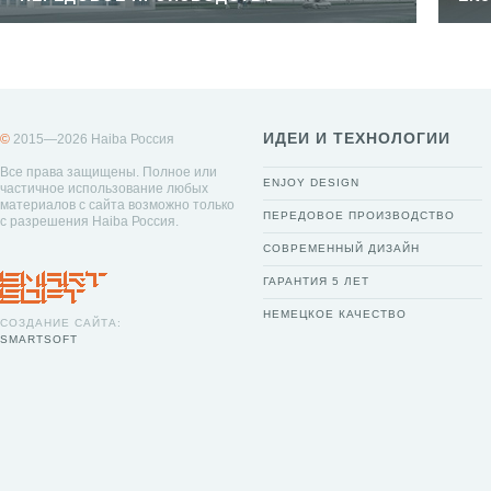
ИДЕИ И ТЕХНОЛОГИИ
©
2015—2026 Haiba Россия
Все права защищены. Полное или
ENJOY DESIGN
частичное использование любых
материалов с сайта возможно только
ПЕРЕДОВОЕ ПРОИЗВОДСТВО
с разрешения Haiba Россия.
СОВРЕМЕННЫЙ ДИЗАЙН
ГАРАНТИЯ 5 ЛЕТ
НЕМЕЦКОЕ КАЧЕСТВО
СОЗДАНИЕ САЙТА:
SMARTSOFT