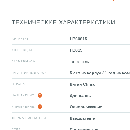
ТЕХНИЧЕСКИЕ ХАРАКТЕРИСТИКИ
HB60815
АРТИКУЛ:
HB815
КОЛЛЕКЦИЯ:
–x–x– см.
РАЗМЕРЫ (СМ.):
5 лет на корпус / 1 год на к
ГАРАНТИЙНЫЙ СРОК:
Китай China
СТРАНА:
Для ванны
НАЗНАЧЕНИЕ:
Однорычажные
УПРАВЛЕНИЕ:
Квадратные
ФОРМА СМЕСИТЕЛЯ:
Современные
СТИЛЬ: