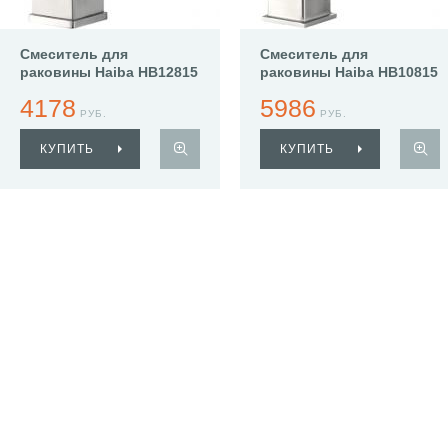
Смеситель для
Смеситель для
раковины Haiba HB12815
раковины Haiba HB10815
4178
5986
РУБ.
РУБ.
КУПИТЬ
КУПИТЬ