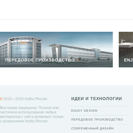
ПЕРЕДОВОЕ ПРОИЗВОДСТВО
ENJ
ИДЕИ И ТЕХНОЛОГИИ
©
2015—2026 Haiba Россия
Все права защищены. Полное или
ENJOY DESIGN
частичное использование любых
материалов с сайта возможно только
ПЕРЕДОВОЕ ПРОИЗВОДСТВО
с разрешения Haiba Россия.
СОВРЕМЕННЫЙ ДИЗАЙН