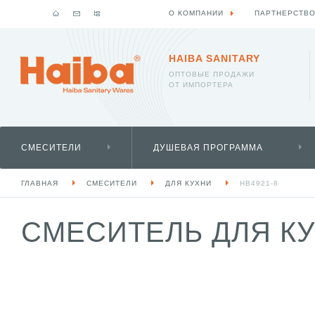
О КОМПАНИИ
ПАРТНЕРСТВ
HAIBA SANITARY
ОПТОВЫЕ ПРОДАЖИ
ОТ ИМПОРТЕРА
СМЕСИТЕЛИ
ДУШЕВАЯ ПРОГРАММА
ГЛАВНАЯ
СМЕСИТЕЛИ
ДЛЯ КУХНИ
HB4921-8
СМЕСИТЕЛЬ ДЛЯ КУ