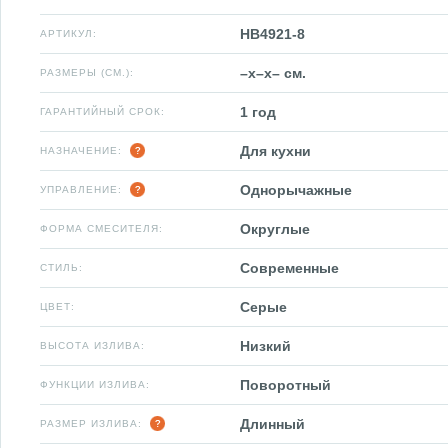
HB4921-8
АРТИКУЛ:
–x–x– см.
РАЗМЕРЫ (СМ.):
1 год
ГАРАНТИЙНЫЙ СРОК:
Для кухни
НАЗНАЧЕНИЕ:
Однорычажные
УПРАВЛЕНИЕ:
Округлые
ФОРМА СМЕСИТЕЛЯ:
Современные
СТИЛЬ:
Серые
ЦВЕТ:
Низкий
ВЫСОТА ИЗЛИВА:
Поворотный
ФУНКЦИИ ИЗЛИВА:
Длинный
РАЗМЕР ИЗЛИВА: