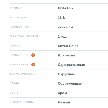
HB4716-k
АРТИКУЛ:
16-k
КОЛЛЕКЦИЯ:
–x–x– см.
РАЗМЕРЫ (СМ.):
1 год
ГАРАНТИЙНЫЙ СРОК:
Китай China
СТРАНА:
Для кухни
НАЗНАЧЕНИЕ:
Однорычажные
УПРАВЛЕНИЕ:
Округлые
ФОРМА СМЕСИТЕЛЯ:
Современные
СТИЛЬ:
Хром
ЦВЕТ:
Низкий
ВЫСОТА ИЗЛИВА: