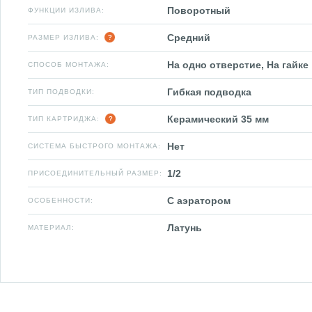
Поворотный
ФУНКЦИИ ИЗЛИВА:
Средний
РАЗМЕР ИЗЛИВА:
На одно отверстие, На гайке
СПОСОБ МОНТАЖА:
Гибкая подводка
ТИП ПОДВОДКИ:
Керамический 35 мм
ТИП КАРТРИДЖА:
Нет
СИСТЕМА БЫСТРОГО МОНТАЖА:
1/2
ПРИСОЕДИНИТЕЛЬНЫЙ РАЗМЕР:
С аэратором
ОСОБЕННОСТИ:
Латунь
МАТЕРИАЛ: