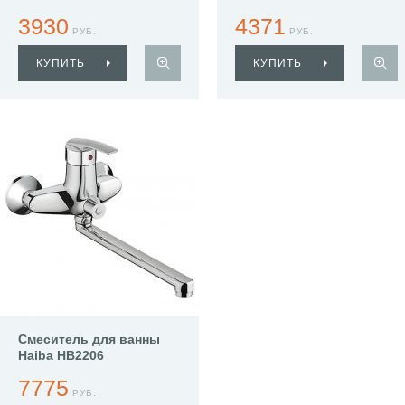
3930
4371
РУБ.
РУБ.
КУПИТЬ
КУПИТЬ
Смеситель для ванны
Haiba HB2206
7775
РУБ.