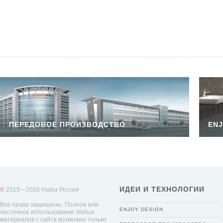
ПЕРЕДОВОЕ ПРОИЗВОДСТВО
ENJ
ИДЕИ И ТЕХНОЛОГИИ
©
2015—2026 Haiba Россия
Все права защищены. Полное или
ENJOY DESIGN
частичное использование любых
материалов с сайта возможно только