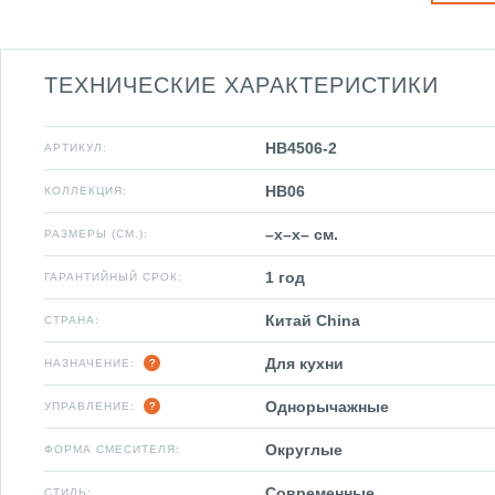
ТЕХНИЧЕСКИЕ ХАРАКТЕРИСТИКИ
HB4506-2
АРТИКУЛ:
HB06
КОЛЛЕКЦИЯ:
–x–x– см.
РАЗМЕРЫ (СМ.):
1 год
ГАРАНТИЙНЫЙ СРОК:
Китай China
СТРАНА:
Для кухни
НАЗНАЧЕНИЕ:
Однорычажные
УПРАВЛЕНИЕ:
Округлые
ФОРМА СМЕСИТЕЛЯ:
Современные
СТИЛЬ: