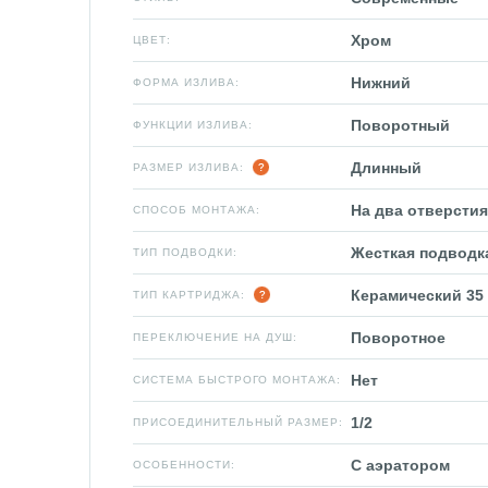
Хром
ЦВЕТ:
Нижний
ФОРМА ИЗЛИВА:
Поворотный
ФУНКЦИИ ИЗЛИВА:
Длинный
РАЗМЕР ИЗЛИВА:
На два отверстия
СПОСОБ МОНТАЖА:
Жесткая подводк
ТИП ПОДВОДКИ:
Керамический 35
ТИП КАРТРИДЖА:
Поворотное
ПЕРЕКЛЮЧЕНИЕ НА ДУШ:
Нет
СИСТЕМА БЫСТРОГО МОНТАЖА:
1/2
ПРИСОЕДИНИТЕЛЬНЫЙ РАЗМЕР:
С аэратором
ОСОБЕННОСТИ: