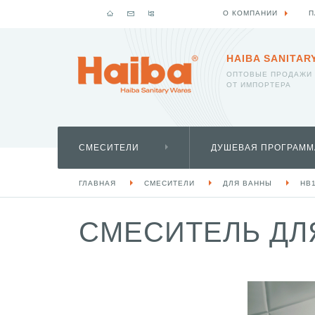
О КОМПАНИИ
П
HAIBA SANITAR
ОПТОВЫЕ ПРОДАЖИ
ОТ ИМПОРТЕРА
СМЕСИТЕЛИ
ДУШЕВАЯ ПРОГРАММ
ГЛАВНАЯ
СМЕСИТЕЛИ
ДЛЯ ВАННЫ
HB
СМЕСИТЕЛЬ ДЛЯ