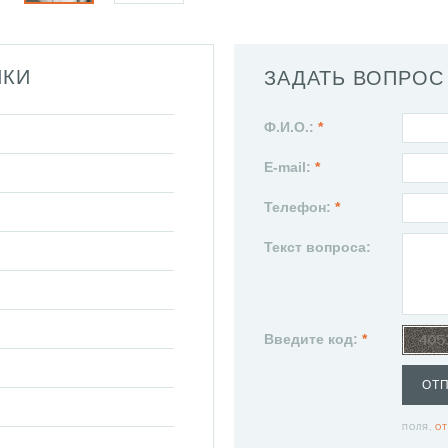
ИКИ
ЗАДАТЬ ВОПРОС
Ф.И.О.:
*
E-mail:
*
Телефон:
*
Текст вопроса:
Введите код:
*
ОТ
ПОЛЯ,
ОТ