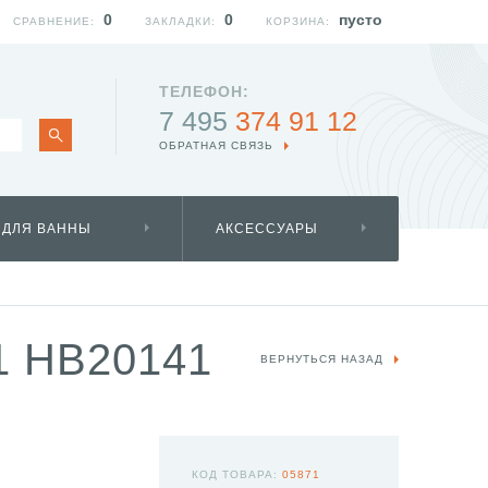
0
0
пусто
СРАВНЕНИЕ:
ЗАКЛАДКИ:
КОРЗИНА:
ТЕЛЕФОН:
7 495
374 91 12
ОБРАТНАЯ СВЯЗЬ
 ДЛЯ ВАННЫ
АКСЕССУАРЫ
 HB20141
ВЕРНУТЬСЯ НАЗАД
КОД ТОВАРА:
05871