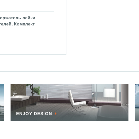
ержатель лейки,
телей, Комплект
ENJOY DESIGN