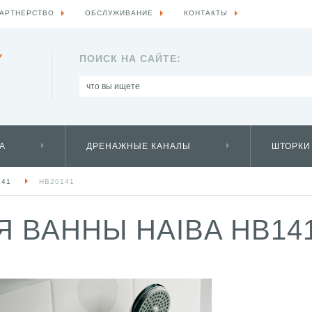
АРТНЕРСТВО
ОБСЛУЖИВАНИЕ
КОНТАКТЫ
Y
ПОИСК НА САЙТЕ:
А
ДРЕНАЖНЫЕ КАНАЛЫ
ШТОРКИ
141
HB20141
 ВАННЫ HAIBA HB141