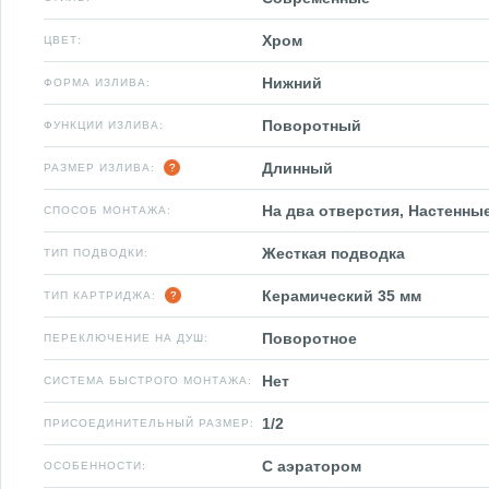
Хром
ЦВЕТ:
Нижний
ФОРМА ИЗЛИВА:
Поворотный
ФУНКЦИИ ИЗЛИВА:
Длинный
РАЗМЕР ИЗЛИВА:
На два отверстия, Настенны
СПОСОБ МОНТАЖА:
Жесткая подводка
ТИП ПОДВОДКИ:
Керамический 35 мм
ТИП КАРТРИДЖА:
Поворотное
ПЕРЕКЛЮЧЕНИЕ НА ДУШ:
Нет
СИСТЕМА БЫСТРОГО МОНТАЖА:
1/2
ПРИСОЕДИНИТЕЛЬНЫЙ РАЗМЕР:
С аэратором
ОСОБЕННОСТИ: