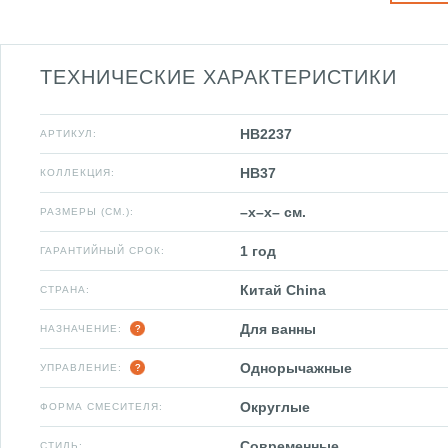
ТЕХНИЧЕСКИЕ ХАРАКТЕРИСТИКИ
HB2237
АРТИКУЛ:
HB37
КОЛЛЕКЦИЯ:
–x–x– см.
РАЗМЕРЫ (СМ.):
1 год
ГАРАНТИЙНЫЙ СРОК:
Китай China
СТРАНА:
Для ванны
НАЗНАЧЕНИЕ:
Однорычажные
УПРАВЛЕНИЕ:
Округлые
ФОРМА СМЕСИТЕЛЯ:
Современные
СТИЛЬ: