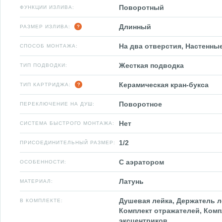
Поворотный
ФУНКЦИИ ИЗЛИВА:
Длинный
РАЗМЕР ИЗЛИВА:
На два отверстия, Настенны
СПОСОБ МОНТАЖА:
Жесткая подводка
ТИП ПОДВОДКИ:
Керамическая кран-букса
ТИП КАРТРИДЖА:
Поворотное
ПЕРЕКЛЮЧЕНИЕ НА ДУШ:
Нет
СИСТЕМА БЫСТРОГО МОНТАЖА:
1/2
ПРИСОЕДИНИТЕЛЬНЫЙ РАЗМЕР:
С аэратором
ОСОБЕННОСТИ:
Латунь
МАТЕРИАЛ:
Душевая лейка, Держатель л
В КОМПЛЕКТЕ:
Комплект отражателей, Комп
эксцентриков