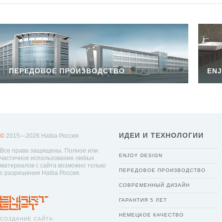
ПЕРЕДОВОЕ ПРОИЗВОДСТВО
ENJ
ИДЕИ И ТЕХНОЛОГИИ
©
2015—2026 Haiba Россия
Все права защищены. Полное или
ENJOY DESIGN
частичное использование любых
материалов с сайта возможно только
ПЕРЕДОВОЕ ПРОИЗВОДСТВО
с разрешения Haiba Россия.
СОВРЕМЕННЫЙ ДИЗАЙН
ГАРАНТИЯ 5 ЛЕТ
НЕМЕЦКОЕ КАЧЕСТВО
СОЗДАНИЕ САЙТА: