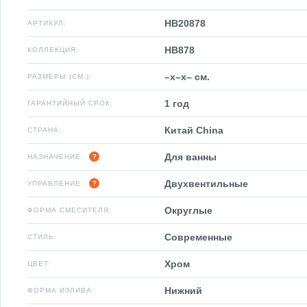
HB20878
АРТИКУЛ:
HB878
КОЛЛЕКЦИЯ:
–x–x– см.
РАЗМЕРЫ (СМ.):
1 год
ГАРАНТИЙНЫЙ СРОК:
Китай China
СТРАНА:
Для ванны
НАЗНАЧЕНИЕ:
Двухвентильные
УПРАВЛЕНИЕ:
Округлые
ФОРМА СМЕСИТЕЛЯ:
Современные
СТИЛЬ:
Хром
ЦВЕТ:
Нижний
ФОРМА ИЗЛИВА: