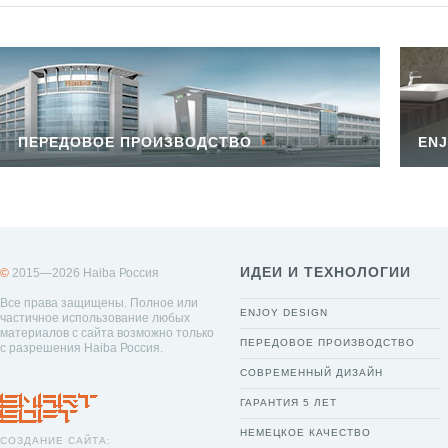
ПЕРЕДОВОЕ ПРОИЗВОДСТВО
ENJ
ИДЕИ И ТЕХНОЛОГИИ
©
2015—2026 Haiba Россия
Все права защищены. Полное или
ENJOY DESIGN
частичное использование любых
материалов с сайта возможно только
ПЕРЕДОВОЕ ПРОИЗВОДСТВО
с разрешения Haiba Россия.
СОВРЕМЕННЫЙ ДИЗАЙН
ГАРАНТИЯ 5 ЛЕТ
НЕМЕЦКОЕ КАЧЕСТВО
СОЗДАНИЕ САЙТА: