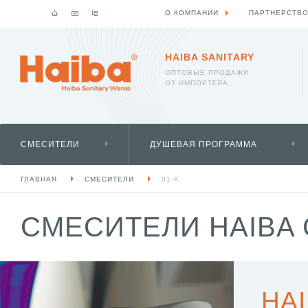
О КОМПАНИИ
ПАРТНЕРСТВ
HAIBA SANITARY
ОПТОВЫЕ ПРОДАЖИ
ОТ ИМПОРТЕРА
СМЕСИТЕЛИ
ДУШЕВАЯ ПРОГРАММА
ГЛАВНАЯ
СМЕСИТЕЛИ
01-K
СМЕСИТЕЛИ HAIBA 
HAI