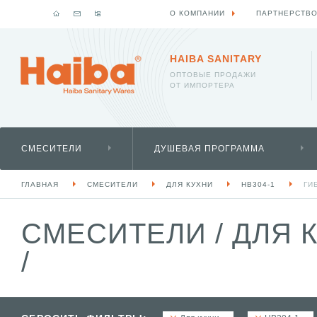
О КОМПАНИИ
ПАРТНЕРСТВ
HAIBA SANITARY
ОПТОВЫЕ ПРОДАЖИ
ОТ ИМПОРТЕРА
СМЕСИТЕЛИ
ДУШЕВАЯ ПРОГРАММА
ГЛАВНАЯ
СМЕСИТЕЛИ
ДЛЯ КУХНИ
HB304-1
ГИ
СМЕСИТЕЛИ
/
ДЛЯ 
/