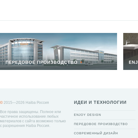
ПЕРЕДОВОЕ ПРОИЗВОДСТВО
ENJ
ИДЕИ И ТЕХНОЛОГИИ
©
2015—2026 Haiba Россия
Все права защищены. Полное или
ENJOY DESIGN
частичное использование любых
материалов с сайта возможно только
ПЕРЕДОВОЕ ПРОИЗВОДСТВО
с разрешения Haiba Россия.
СОВРЕМЕННЫЙ ДИЗАЙН