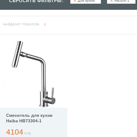
СБРОСИТЬ ФИЛЬТРЫ:
Для кухни
HB304-1
НАЙДЕНО ТОВАРОВ:
1
Смеситель для кухни
Haiba HB73304-1
4104
РУБ.