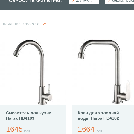
СБРОСИТЬ ФИЛЬТРЫ:
Для кухни
Керамическа
НАЙДЕНО ТОВАРОВ:
26
Смеситель для кухни
Кран для холодной
Haiba HB4183
воды Haiba HB4182
1645
1664
РУБ.
РУБ.