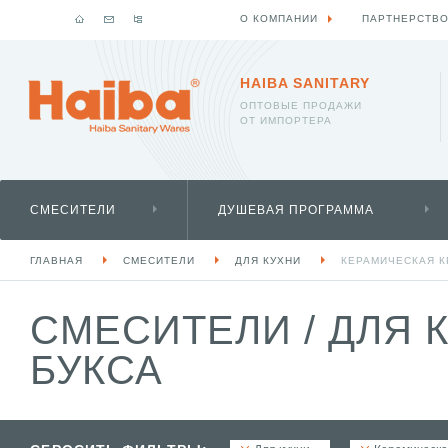
О КОМПАНИИ
ПАРТНЕРСТВ
HAIBA SANITARY
ОПТОВЫЕ ПРОДАЖИ
ОТ ИМПОРТЕРА
СМЕСИТЕЛИ
ДУШЕВАЯ ПРОГРАММА
ГЛАВНАЯ
СМЕСИТЕЛИ
ДЛЯ КУХНИ
КЕРАМИЧЕСКАЯ К
СМЕСИТЕЛИ
/
ДЛЯ 
БУКСА