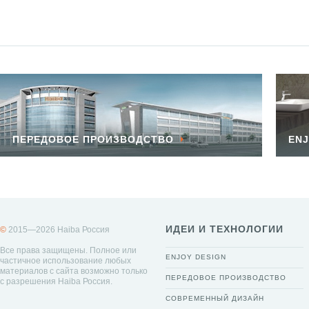
ПЕРЕДОВОЕ ПРОИЗВОДСТВО
ENJ
ИДЕИ И ТЕХНОЛОГИИ
©
2015—2026 Haiba Россия
Все права защищены. Полное или
ENJOY DESIGN
частичное использование любых
материалов с сайта возможно только
ПЕРЕДОВОЕ ПРОИЗВОДСТВО
с разрешения Haiba Россия.
СОВРЕМЕННЫЙ ДИЗАЙН