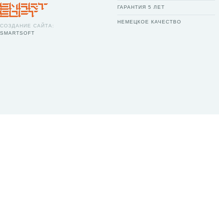
ГАРАНТИЯ 5 ЛЕТ
НЕМЕЦКОЕ КАЧЕСТВО
СОЗДАНИЕ САЙТА:
SMARTSOFT