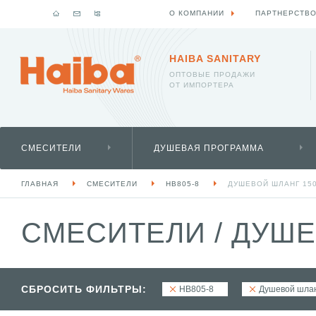
О КОМПАНИИ
ПАРТНЕРСТВ
HAIBA SANITARY
ОПТОВЫЕ ПРОДАЖИ
ОТ ИМПОРТЕРА
СМЕСИТЕЛИ
ДУШЕВАЯ ПРОГРАММА
ГЛАВНАЯ
СМЕСИТЕЛИ
HB805-8
ДУШЕВОЙ ШЛАНГ 15
СМЕСИТЕЛИ
/
ДУШЕВ
СБРОСИТЬ ФИЛЬТРЫ:
HB805-8
Душевой шлан