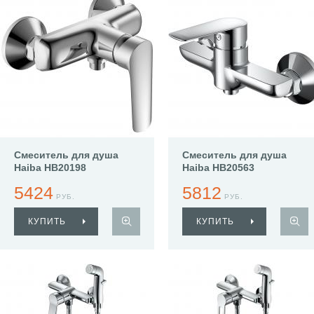
Смеситель для душа
Смеситель для душа
Haiba HB20198
Haiba HB20563
5424
5812
РУБ.
РУБ.
КУПИТЬ
КУПИТЬ