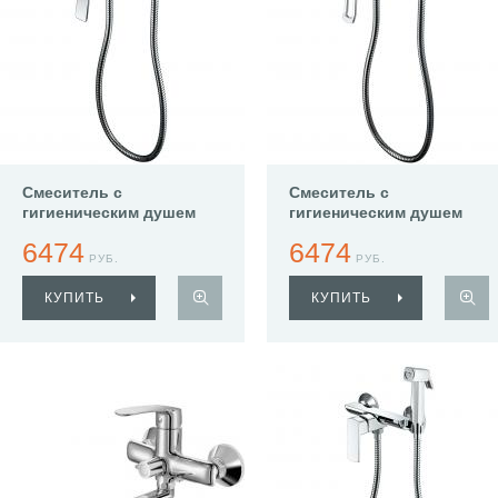
Смеситель с
Смеситель с
гигиеническим душем
гигиеническим душем
Haiba HB55559
Haiba HB55556
6474
6474
РУБ.
РУБ.
КУПИТЬ
КУПИТЬ