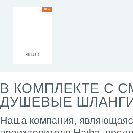
NEW
HB818-7
В КОМПЛЕКТЕ С 
ДУШЕВЫЕ ШЛАНГ
Наша компания, являющая
производителя Haiba, предл