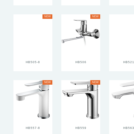
NEW
NEW
HB505-8
HB506
HB52
NEW
NEW
HB557-8
HB559
HB56