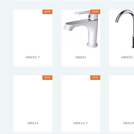
NEW
NEW
HB803-7
HB804
HB805-
NEW
NEW
HB814
HB814-7
HB81