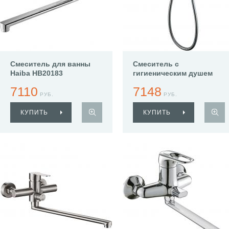
Смеситель для ванны
Смеситель с
Haiba HB20183
гигиеническим душем
Haiba HB55176
7110
7148
РУБ.
РУБ.
КУПИТЬ
КУПИТЬ