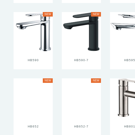
NEW
NEW
HB590
HB590-7
HB59
NEW
NEW
HB652
HB652-7
HB80