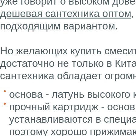
уже говорит о высоком дове
дешевая сантехника оптом
подходящим вариантом.
Но желающих купить смесит
достаточно не только в Кита
сантехника обладает огром
основа - латунь высокого 
прочный картридж - осно
устанавливаются в специ
поэтому хорошо прижимают