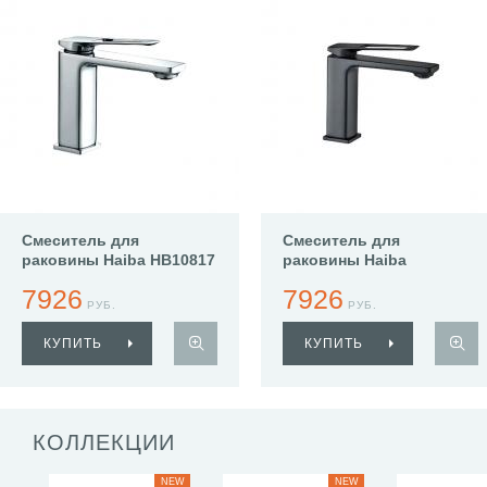
Смеситель для
Смеситель для
раковины Haiba HB10817
раковины Haiba
HB10817-7
7926
7926
РУБ.
РУБ.
КУПИТЬ
КУПИТЬ
КОЛЛЕКЦИИ
NEW
NEW