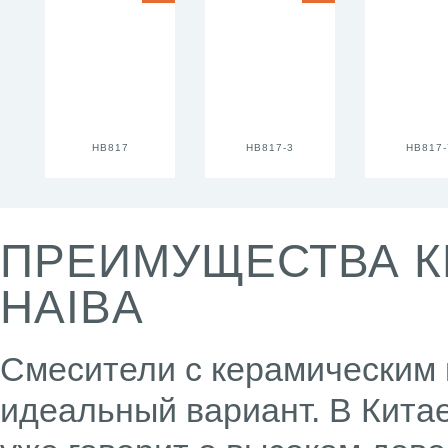
HB817
HB817-3
HB817-
ПРЕИМУЩЕСТВА К
HAIBA
Смесители с керамическим 
идеальный вариант. В Китае